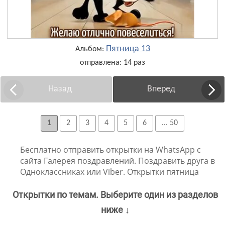
Пятница 13
Альбом:
отправлена: 14 раз
Назад
Вперед
1
2
3
4
5
6
... 50
Бесплатно отправить открытки на WhatsApp с
сайта Галерея поздравлений. Поздравить друга в
Одноклассниках или Viber. Открытки пятница
Открытки по темам. Выберите один из разделов
ниже ↓