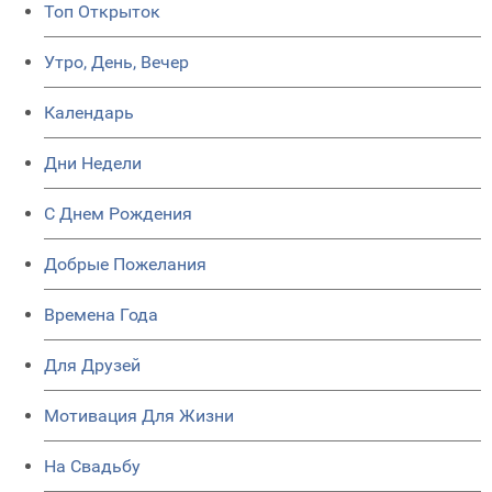
Топ Открыток
Утро, День, Вечер
Календарь
Дни Недели
C Днем Рождения
Добрые Пожелания
Времена Года
Для Друзей
Мотивация Для Жизни
На Свадьбу