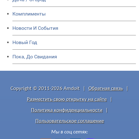
Комплименты
Новости И События
Новый Год
Пока, До Свидания
Copyright © 2011-2026 Amdoit
|
Обратная связь
|
Разместить свою открытку на сайте
|
Политика конфиденциальности
|
Пользовательское соглашение
Мы в соц сетях: