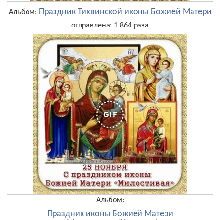
Праздник Тихвинской иконы Божией Матери
Альбом:
отправлена: 1 864 раза
Альбом:
Праздник иконы Божией Матери