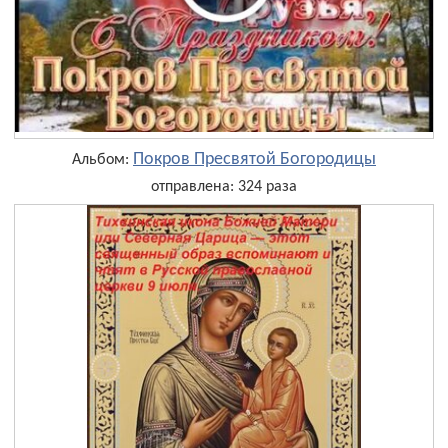
Покров Пресвятой Богородицы
Альбом:
отправлена: 324 раза