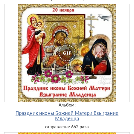
Альбом:
Праздник иконы Божией Матери Взыграние
Младенца
отправлена: 662 раза