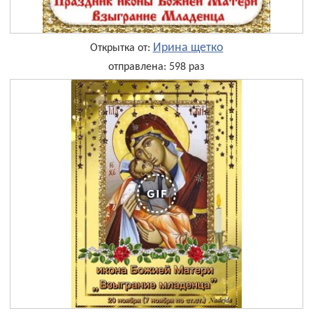
Ирина щетко
Открытка от:
отправлена: 598 раз