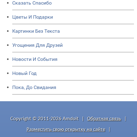
Сказать Спасибо
Цветы И Подарки
Картинки Без Текста
Угощения Для Друзей
Новости И События
Новый Год
Пока, До Свидания
Copyright © 2011-2026 Amdoit
|
Обратная связь
|
Разместить свою открытку на сайте
|