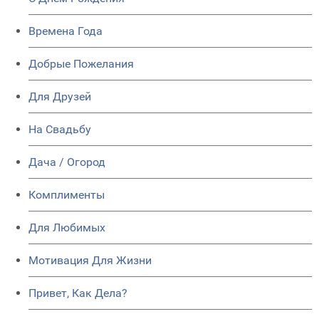
Времена Года
Добрые Пожелания
Для Друзей
На Свадьбу
Дача / Огород
Комплименты
Для Любимых
Мотивация Для Жизни
Привет, Как Дела?