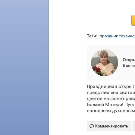
Теги:
праздник тихвинс
Откры
Всего
Праздничная открыт
представлена святая
цветов на фоне прав
Божией Матери! Пусть
наполнено духовным

Комментировать