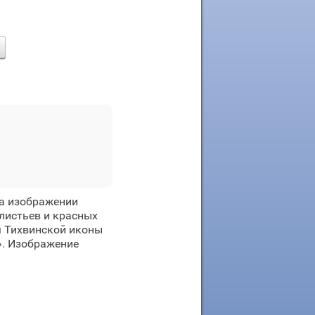
а изображении
листьев и красных
м Тихвинской иконы
». Изображение