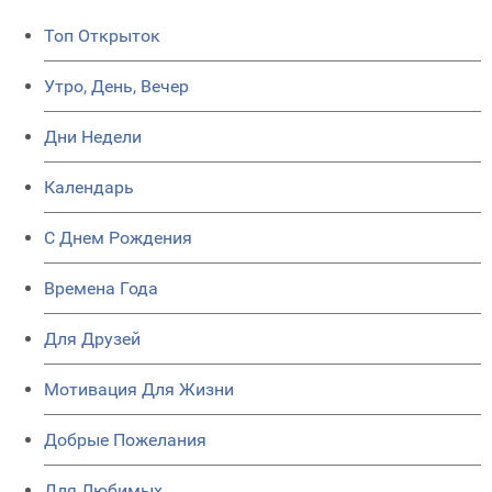
Топ Открыток
Утро, День, Вечер
Дни Недели
Календарь
C Днем Рождения
Времена Года
Для Друзей
Мотивация Для Жизни
Добрые Пожелания
Для Любимых