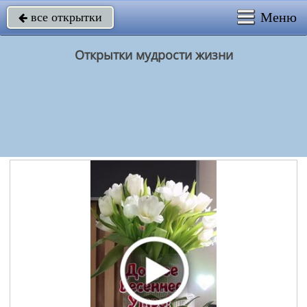
Меню
все открытки

Открытки мудрости жизни