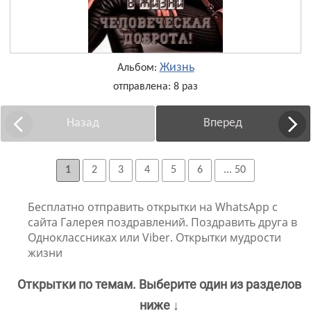
Жизнь
Альбом:
отправлена: 8 раз
Назад
Вперед
1
2
3
4
5
6
... 50
Бесплатно отправить открытки на WhatsApp с
сайта Галерея поздравлений. Поздравить друга в
Одноклассниках или Viber. Открытки мудрости
жизни
Открытки по темам. Выберите один из разделов
ниже ↓