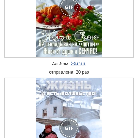
Жизнь
Альбом:
отправлена: 20 раз