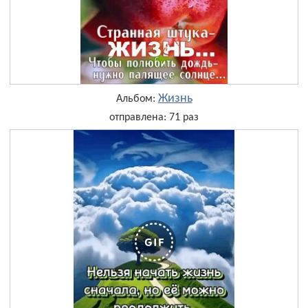
Жизнь
Альбом:
отправлена: 71 раз