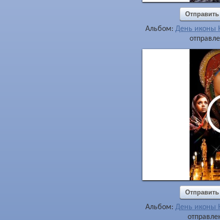
Отправить
Альбом:
День иконы 
отправле
Отправить
Альбом:
День иконы 
отправлен