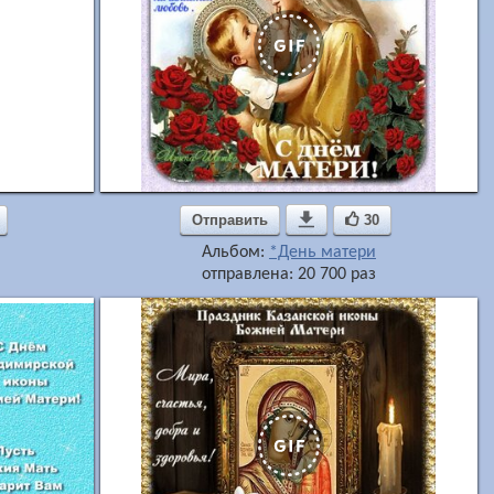
Отправить

30
Альбом:
*День матери
отправлена: 20 700 раз