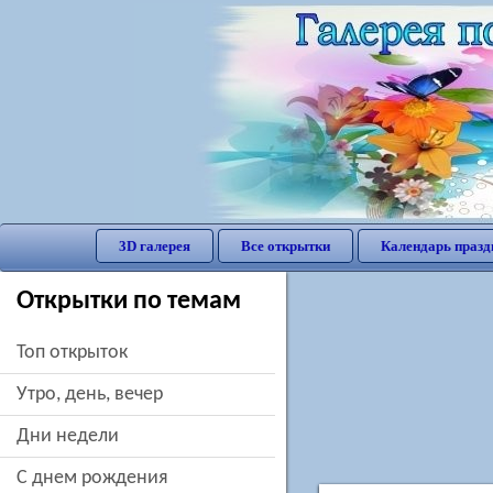
3D галерея
Все открытки
Календарь празд
Открытки по темам
Топ открыток
утро, день, вечер
дни недели
c днем рождения