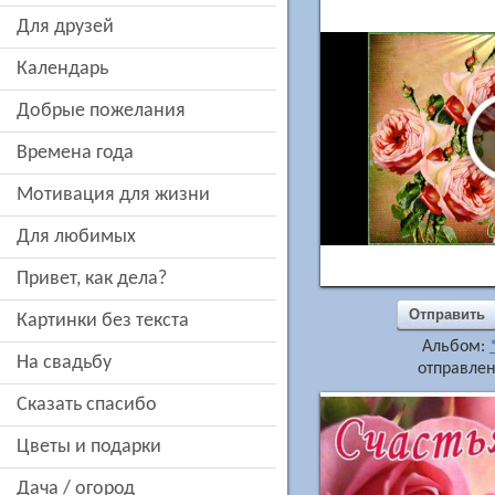
для друзей
Календарь
добрые пожелания
времена года
мотивация для жизни
для любимых
привет, как дела?
Отправить
картинки без текста
Альбом:
на свадьбу
отправлен
сказать спасибо
цветы и подарки
дача / огород