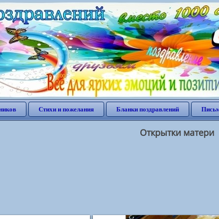
ников
Стихи и пожелания
Бланки поздравлений
Письм
Открытки матери