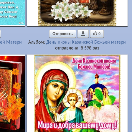
Отправить

0
ьей Матери
Альбом:
День иконы Казанской Божьей матери
отправлена: 8 598 раз