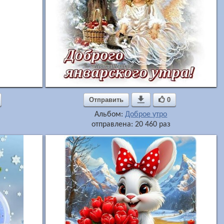
Отправить

0
Альбом:
Доброе утро
отправлена: 20 460 раз