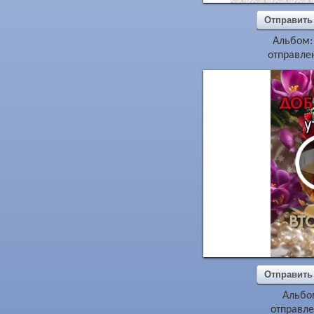
Отправить
Альбом
отправлен
Отправить
Альбо
отправле