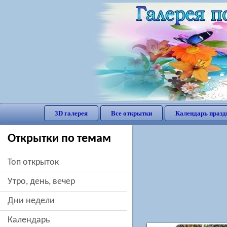
3D галерея
Все открытки
Календарь празд
Открытки по темам
Топ открыток
утро, день, вечер
дни недели
Календарь