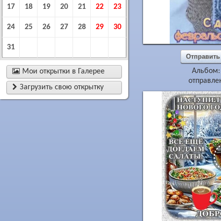
17
18
19
20
21
22
23
24
25
26
27
28
29
30
31
Отправить
Альбом

Мои открытки в Галерее
отправлен

Загрузить свою открытку