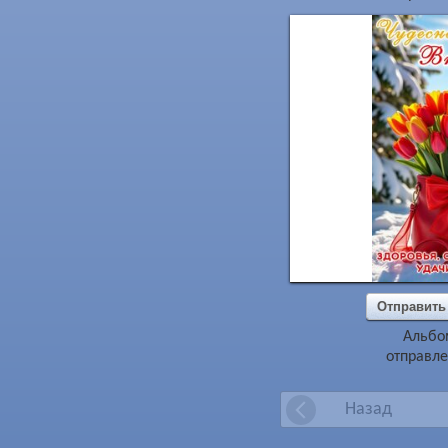
Отправить
Альбо
отправле
Назад