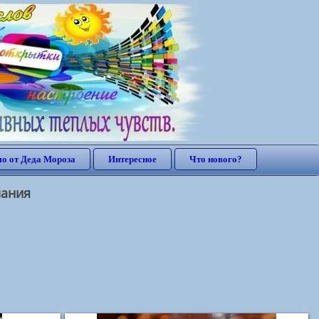
о от Деда Мороза
Интересное
Что нового?
лания