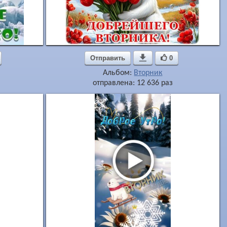
Отправить

0
Альбом:
Вторник
отправлена: 12 636 раз