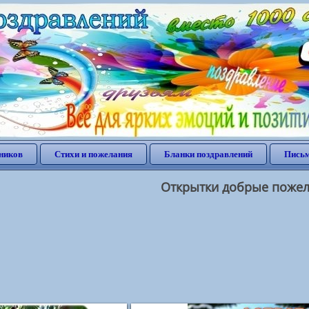
ников
Стихи и пожелания
Бланки поздравлений
Письм
Открытки добрые поже