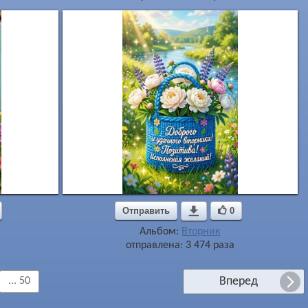
Отправить

0
Альбом:
Вторник
отправлена: 3 474 раза
Вперед
... 50