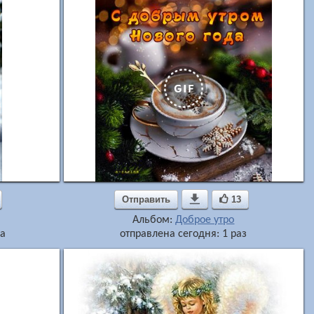
Отправить

13
Альбом:
Доброе утро
за
отправлена сегодня: 1 раз