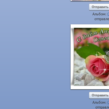
Отправить
Альбом:
отправле
Отправить
Альбом:
отправл