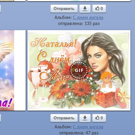
Отправить

0
Альбом:
С днем ангела
отправлена: 135 раз
Отправить

0
Альбом:
С днем ангела
отправлена: 47 раз