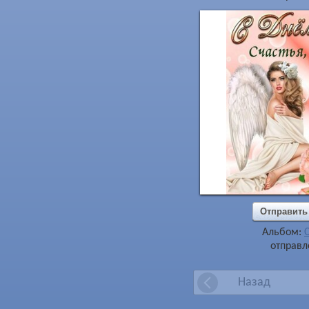
Отправить
Альбом:
отправл
Назад