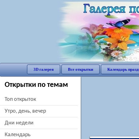
3D галерея
Все открытки
Календарь празд
Открытки по темам
Топ открыток
утро, день, вечер
дни недели
Календарь