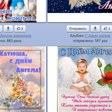

2
Отправить

1
 Ангела-хранителя
Альбом:
С днем ангела
на: 883 раза
отправлена: 587 раз