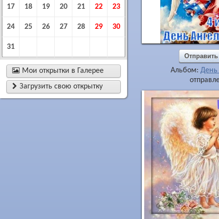
17
18
19
20
21
22
23
24
25
26
27
28
29
30
31
Отправить
Альбом:
День

Мои открытки в Галерее
отправле

Загрузить свою открытку