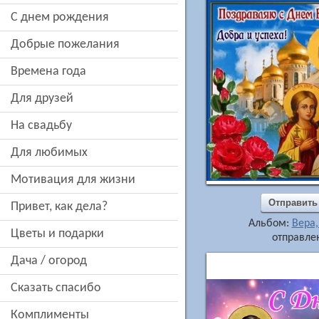
c днем рождения
добрые пожелания
времена года
для друзей
на свадьбу
для любимых
мотивация для жизни
Отправить
привет, как дела?
Альбом:
Вера
цветы и подарки
отправлен
дача / огород
сказать спасибо
комплименты