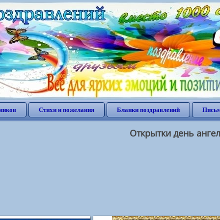
ников
Стихи и пожелания
Бланки поздравлений
Письм
Открытки день анге