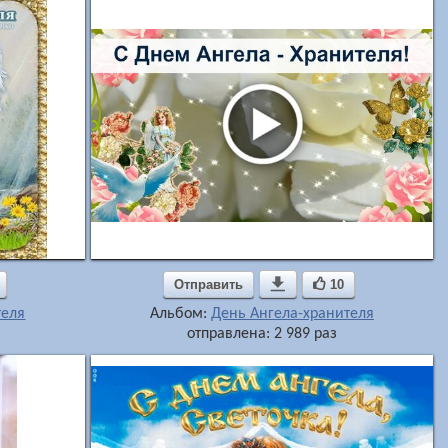
Отправить

10
теля
Альбом:
День Ангела-хранителя
отправлена: 2 989 раз