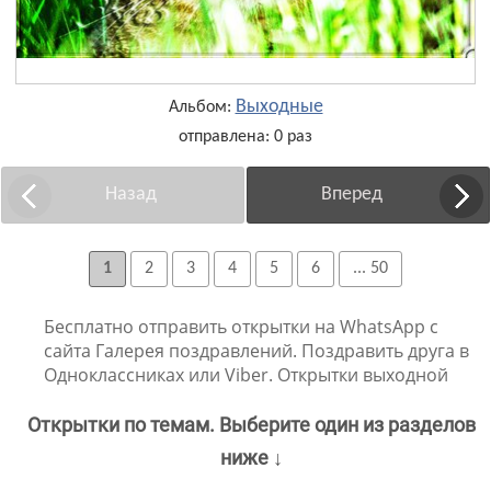
Выходные
Альбом:
отправлена: 0 раз
Назад
Вперед
1
2
3
4
5
6
... 50
Бесплатно отправить открытки на WhatsApp с
сайта Галерея поздравлений. Поздравить друга в
Одноклассниках или Viber. Открытки выходной
Открытки по темам. Выберите один из разделов
ниже ↓