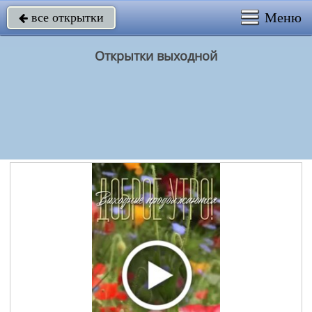
Меню
все открытки

Открытки выходной