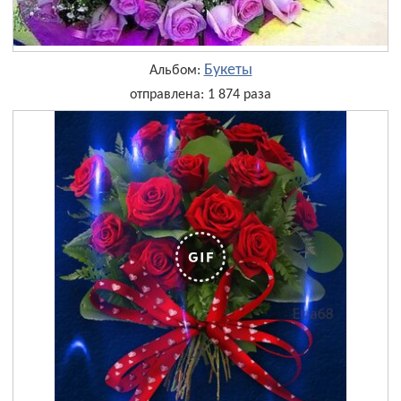
Букеты
Альбом:
отправлена: 1 874 раза