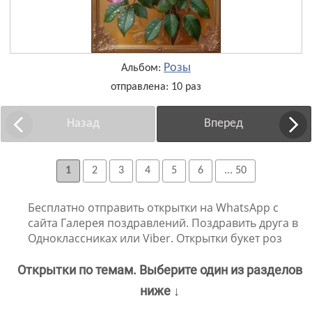
Розы
Альбом:
отправлена: 10 раз
Назад
Вперед
1
2
3
4
5
6
... 50
Бесплатно отправить открытки на WhatsApp с
сайта Галерея поздравлений. Поздравить друга в
Одноклассниках или Viber. Открытки букет роз
Открытки по темам. Выберите один из разделов
ниже ↓