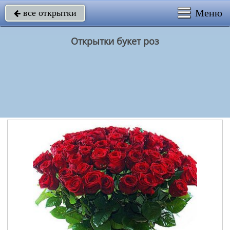
Меню
все открытки

Открытки букет роз