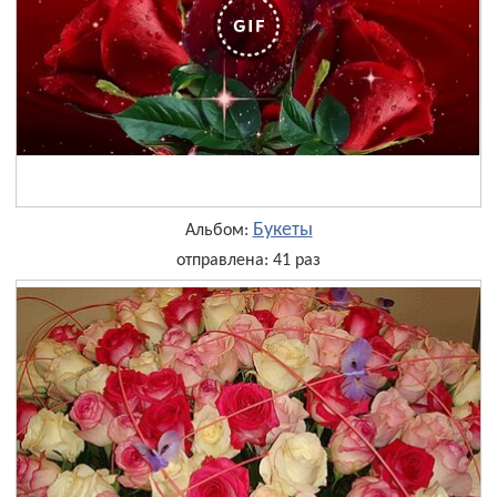
Букеты
Альбом:
отправлена: 41 раз