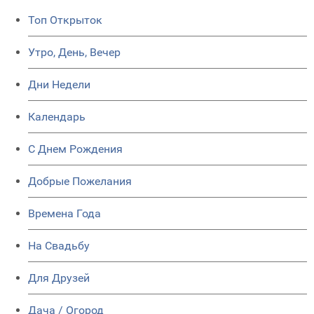
Топ Открыток
Утро, День, Вечер
Дни Недели
Календарь
C Днем Рождения
Добрые Пожелания
Времена Года
На Свадьбу
Для Друзей
Дача / Огород