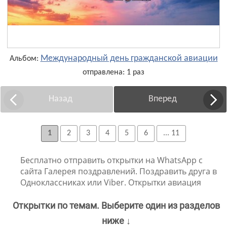
Международный день гражданской авиации
Альбом:
отправлена: 1 раз
Назад
Вперед
1
2
3
4
5
6
... 11
Бесплатно отправить открытки на WhatsApp с
сайта Галерея поздравлений. Поздравить друга в
Одноклассниках или Viber. Открытки авиация
Открытки по темам. Выберите один из разделов
ниже ↓