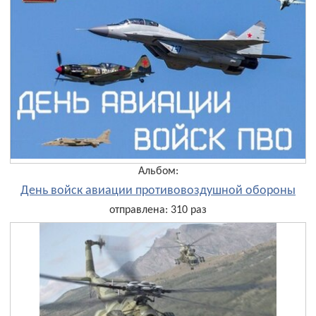
Альбом:
День войск авиации противовоздушной обороны
отправлена: 310 раз