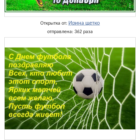
Ирина щетко
Открытка от:
отправлена: 362 раза