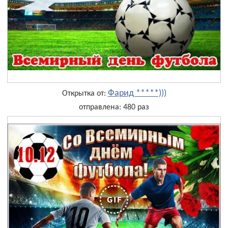
Фарид *****)))
Открытка от:
отправлена: 480 раз