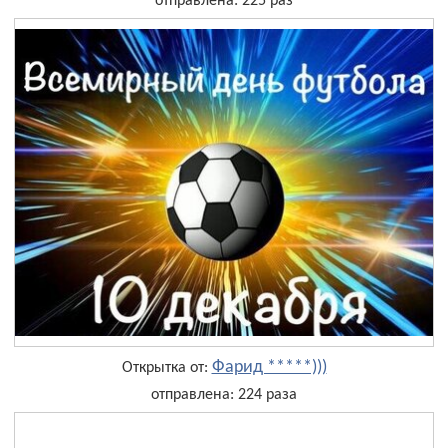
отправлена: 225 раз
Фарид *****)))
Открытка от:
отправлена: 224 раза