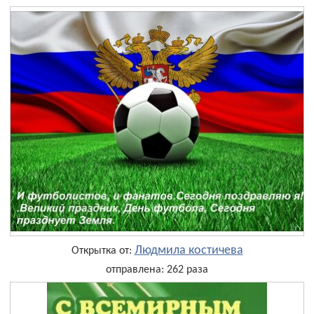
Людмила костичева
Открытка от:
отправлена: 262 раза