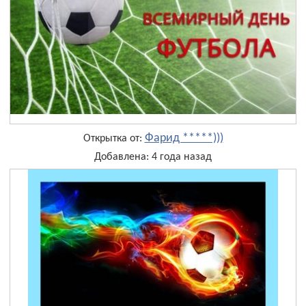
Фарид *****)))
Открытка от:
Добавлена: 4 года назад