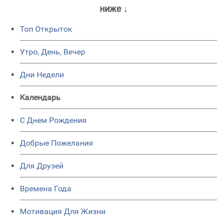
ниже ↓
Топ Открыток
Утро, День, Вечер
Дни Недели
Календарь
C Днем Рождения
Добрые Пожелания
Для Друзей
Времена Года
Мотивация Для Жизни