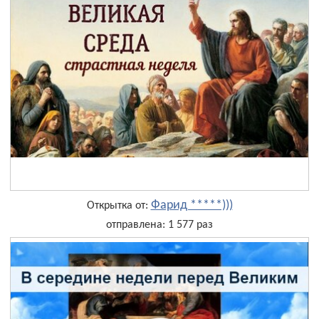
Фарид *****)))
Открытка от:
отправлена: 1 577 раз