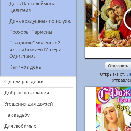
день Пантелеймона
Целителя
День воздушных поцелуев.
Прохоры-Пармены
Праздник Смоленской
иконы Божией Матери
Одигитрия.
Отправить
Калинов день
Открытка от:
Ел
отправлен
c днем рождения
добрые пожелания
угощения для друзей
на свадьбу
для любимых