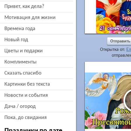
привет, как дела?
мотивация для жизни
времена года
новый год
Отправить
Открытка от:
Ел
цветы и подарки
отправлен
комплименты
сказать спасибо
картинки без текста
новости и события
дача / огород
пока, до свидания