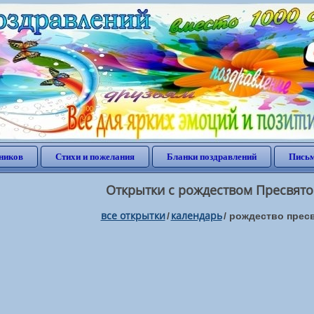
ников
Стихи и пожелания
Бланки поздравлений
Письм
Открытки с рождеством Пресвят
все открытки
календарь
/
/
рождество прес