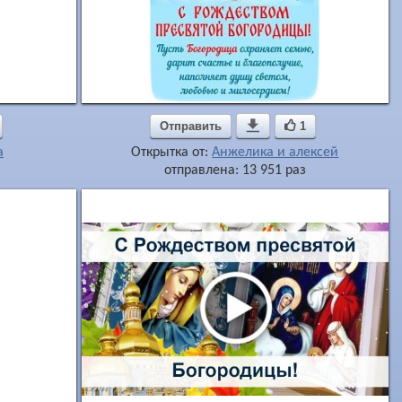
Отправить

1
a
Открытка от:
Анжелика и алексей
отправлена: 13 951 раз