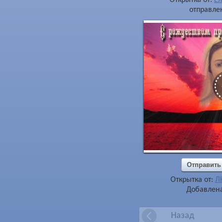
отправлен
Отправить
Открытка от:
Л
Добавлена
Назад