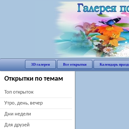
3D галерея
Все открытки
Календарь празд
Открытки по темам
Топ открыток
утро, день, вечер
дни недели
для друзей