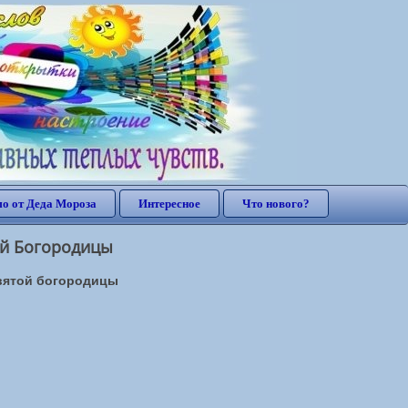
о от Деда Мороза
Интересное
Что нового?
ой Богородицы
вятой богородицы