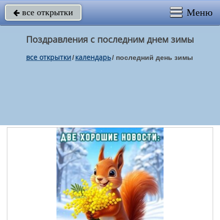
Меню
все открытки

Поздравления с последним днем зимы
все открытки
календарь
/
/
последний день зимы