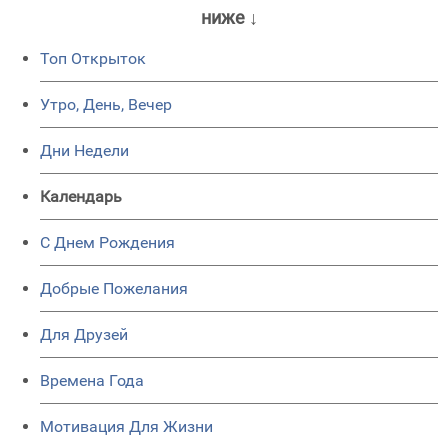
ниже ↓
Топ Открыток
Утро, День, Вечер
Дни Недели
Календарь
C Днем Рождения
Добрые Пожелания
Для Друзей
Времена Года
Мотивация Для Жизни