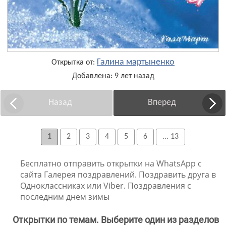
Галина мартыненко
Открытка от:
Добавлена: 9 лет назад
Назад
Вперед
1
2
3
4
5
6
... 13
Бесплатно отправить открытки на WhatsApp с
сайта Галерея поздравлений. Поздравить друга в
Одноклассниках или Viber. Поздравления с
последним днем зимы
Открытки по темам. Выберите один из разделов