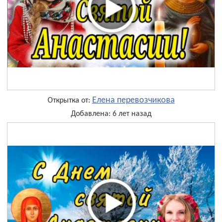
Елена перевозчикова
Открытка от:
Добавлена: 6 лет назад