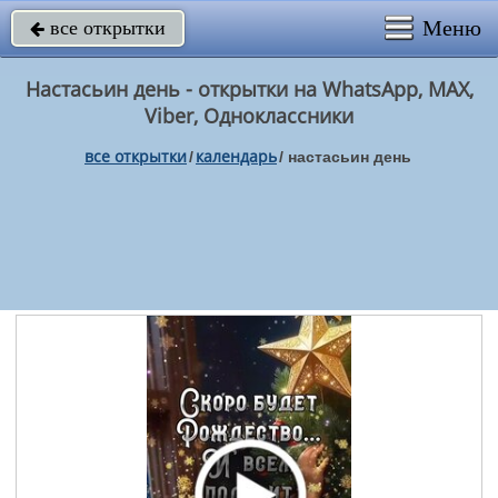
Меню
все открытки

Настасьин день - открытки на WhatsApp, MAX,
Viber, Одноклассники
все открытки
календарь
/
/
настасьин день