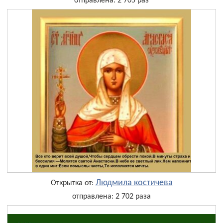
отправлена: 2 705 раз
Людмила костичева
Открытка от:
отправлена: 2 702 раза