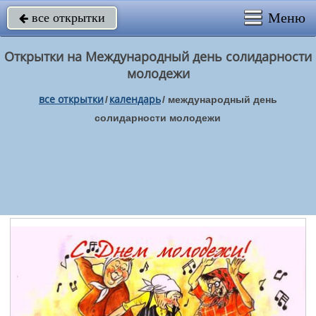
Меню
все открытки

Открытки на Международный день солидарности
молодежи
все открытки
календарь
/
/
международный день
солидарности молодежи