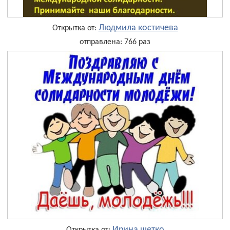
Людмила костичева
Открытка от:
отправлена: 766 раз
Ирина щетко