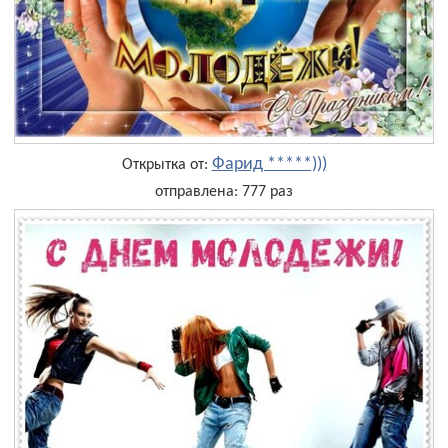
Фарид *****)))
Открытка от:
отправлена: 777 раз