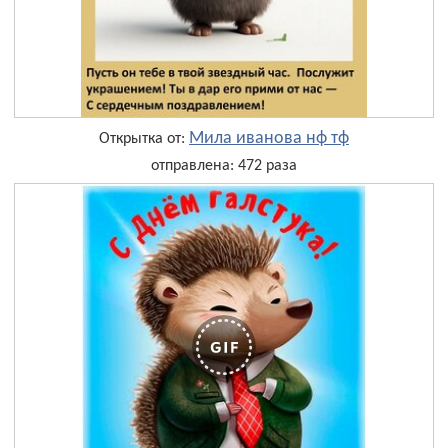
Мила иванова нф тф
Открытка от:
отправлена: 472 раза