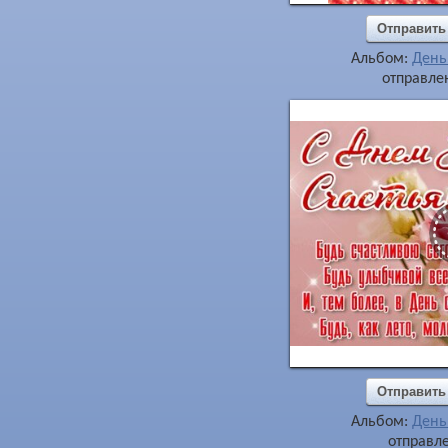
Отправить
Альбом:
День
отправлен
Отправить
Альбом:
День
отправле