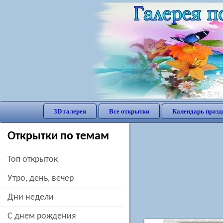
3D галерея
Все открытки
Календарь празд
Открытки по темам
Топ открыток
утро, день, вечер
дни недели
c днем рождения