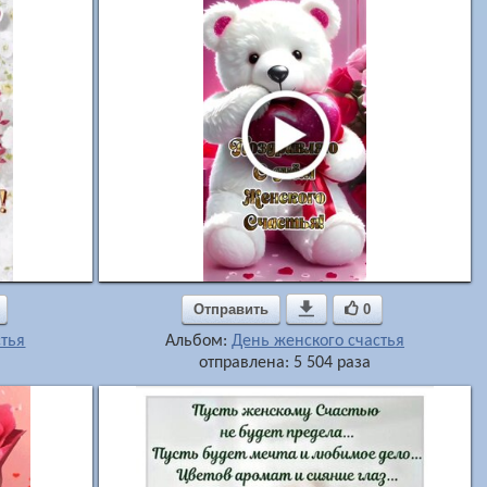
Отправить

0
стья
Альбом:
День женского счастья
отправлена: 5 504 раза