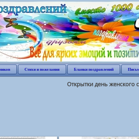
ников
Стихи и пожелания
Бланки поздравлений
Письм
Открытки день женского 