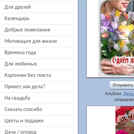
для друзей
Календарь
добрые пожелания
мотивация для жизни
времена года
для любимых
картинки без текста
Отправить
привет, как дела?
Альбом:
День
на свадьбу
отправлен
сказать спасибо
цветы и подарки
дача / огород