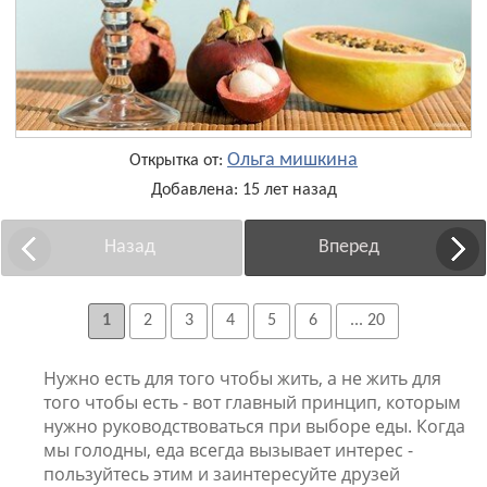
Ольга мишкина
Открытка от:
Добавлена: 15 лет назад
Назад
Вперед
1
2
3
4
5
6
... 20
Нужно есть для того чтобы жить, а не жить для
того чтобы есть - вот главный принцип, которым
нужно руководствоваться при выборе еды. Когда
мы голодны, еда всегда вызывает интерес -
пользуйтесь этим и заинтересуйте друзей