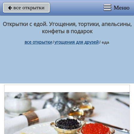
Меню
все открытки

Открытки с едой. Угощения, тортики, апельсины,
конфеты в подарок
все открытки
угощения для друзей
/
/
еда