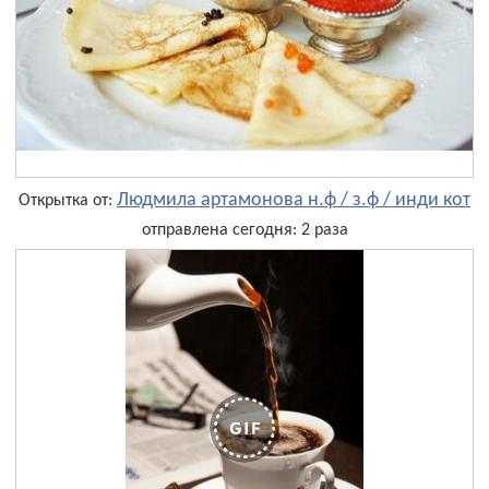
Людмила артамонова н.ф / з.ф / инди кот
Открытка от:
отправлена сегодня: 2 раза