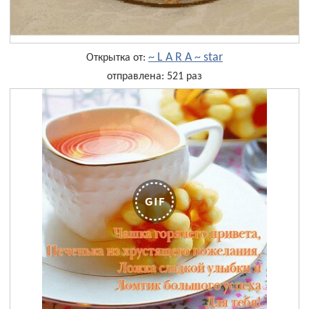
~ L A R A ~ star
Открытка от:
отправлена: 521 раз