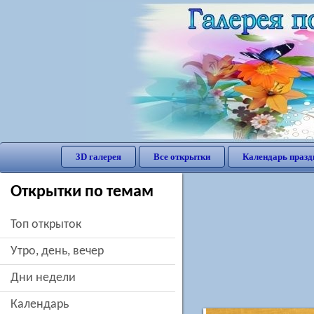
3D галерея
Все открытки
Календарь празд
Открытки по темам
Топ открыток
утро, день, вечер
дни недели
Календарь