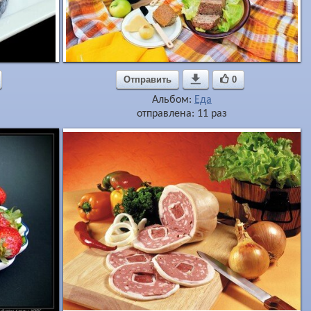
Отправить

0
Альбом:
Еда
отправлена: 11 раз