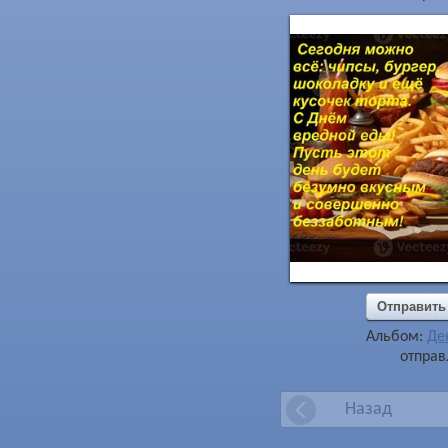
Отправить
Альбом:
Де
отправ
Назад