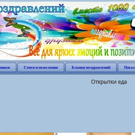
ников
Стихи и пожелания
Бланки поздравлений
Письм
Открытки еда