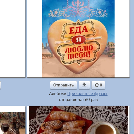
Отправить

0
Альбом:
Прикольные фразы
отправлена: 60 раз