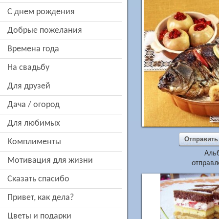
c днем рождения
добрые пожелания
времена года
на свадьбу
для друзей
дача / огород
для любимых
Отправить
комплименты
Аль
мотивация для жизни
отправл
сказать спасибо
привет, как дела?
цветы и подарки