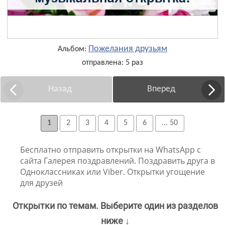
Пожелания друзьям
Альбом:
отправлена: 5 раз
Назад
Вперед
1
2
3
4
5
6
... 50
Бесплатно отправить открытки на WhatsApp с
сайта Галерея поздравлений. Поздравить друга в
Одноклассниках или Viber. Открытки угощение
для друзей
Открытки по темам. Выберите один из разделов
ниже ↓