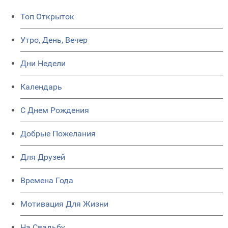
Топ Открыток
Утро, День, Вечер
Дни Недели
Календарь
C Днем Рождения
Добрые Пожелания
Для Друзей
Времена Года
Мотивация Для Жизни
На Свадьбу