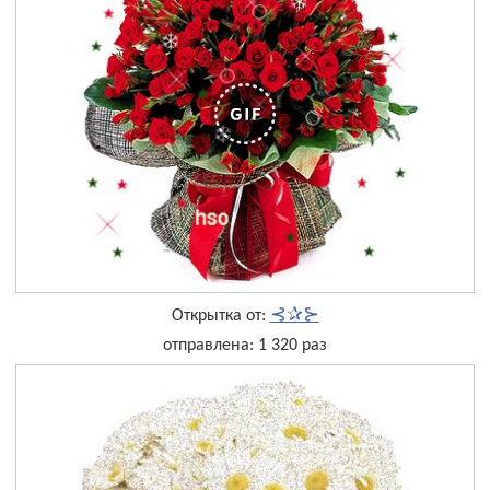
⊰✰⊱
Открытка от:
отправлена: 1 320 раз