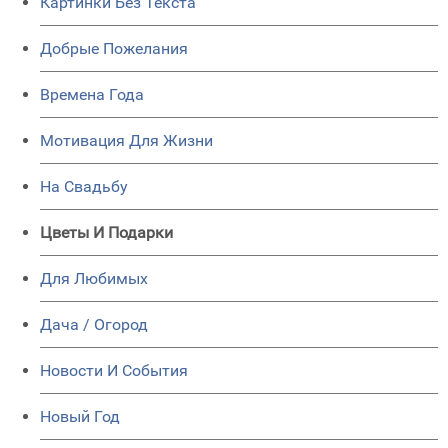
Картинки Без Текста
Добрые Пожелания
Времена Года
Мотивация Для Жизни
На Свадьбу
Цветы И Подарки
Для Любимых
Дача / Огород
Новости И События
Новый Год