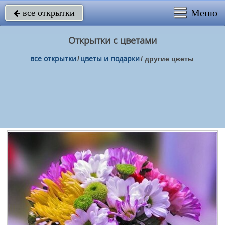
Меню
все открытки

Открытки с цветами
все открытки
цветы и подарки
/
/
другие цветы