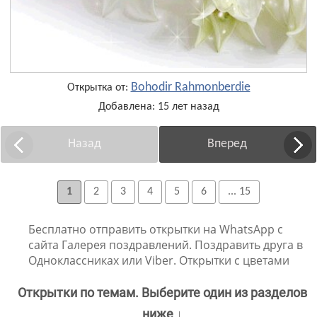
Bohodir Rahmonberdie
Открытка от:
Добавлена: 15 лет назад
Назад
Вперед
1
2
3
4
5
6
... 15
Бесплатно отправить открытки на WhatsApp с
сайта Галерея поздравлений. Поздравить друга в
Одноклассниках или Viber. Открытки с цветами
Открытки по темам. Выберите один из разделов
ниже ↓