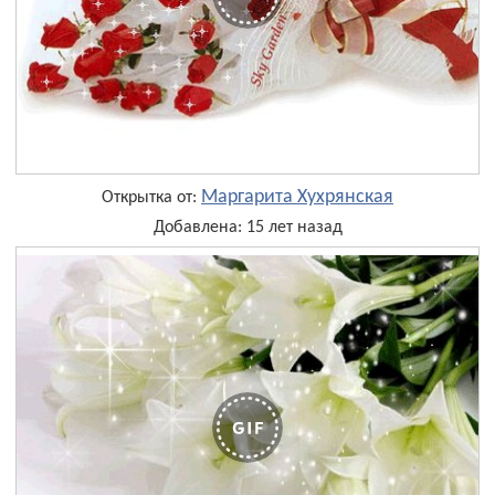
Маргарита Хухрянская
Открытка от:
Добавлена: 15 лет назад