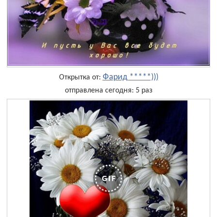
Фарид *****)))
Открытка от:
отправлена сегодня: 5 раз