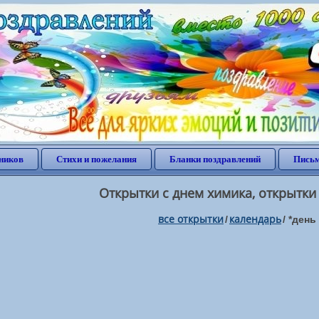
ников
Стихи и пожелания
Бланки поздравлений
Письм
Открытки с днем химика, открытки
все открытки
календарь
/
/
*день