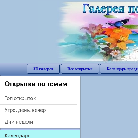
3D галерея
Все открытки
Календарь празд
Открытки по темам
Топ открыток
утро, день, вечер
дни недели
Календарь