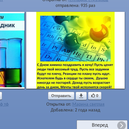
отправлена: 935 раз
Отправить

0
ф тф
Открытка от:
Марина светлая
Добавлена: 2 года назад
Вперед