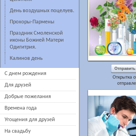
День воздушных поцелуев.
Прохоры-Пармены
Праздник Смоленской
иконы Божией Матери
Одигитрия.
Калинов день
Отправить
c днем рождения
Открытка о
отправле
для друзей
добрые пожелания
времена года
угощения для друзей
на свадьбу