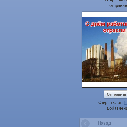
отправле
Отправить
Открытка от:
Г
Добавлена
Назад