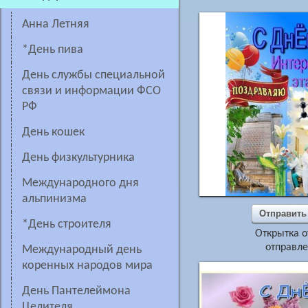
Анна Летняя
*день пива
День службы специальной
связи и информации ФСО
РФ
День кошек
День физкультурника
Международного дня
альпинизма
Отправить
*День строителя
Открытка о
отправле
Международный день
коренных народов мира
день Пантелеймона
Целителя