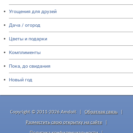
Угощения для друзей
Дача / огород
Цветы и подарки
Комплименты
Пока, до свидания
Новый год
Copyright © 2011-2026 Amdoit
|
Обратная связь
|
Разместить свою открытку на сайте
|
Политика конфиденциальности
|