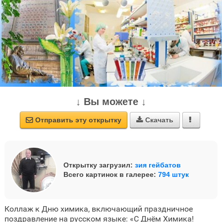
↓ Вы можете ↓
Отправить эту открытку
Скачать



Открытку загрузил:
зия гейбатов
Всего картинок в галерее:
794 штук
Коллаж к Дню химика, включающий праздничное
поздравление на русском языке: «С Днём Химика!