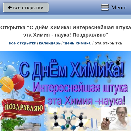
Меню
все открытки

Открытка "С Днём Химика! Интереснейшая штука
эта Химия - наука! Поздравляю"
все открытки
/
календарь
/
*день химика
/
эта открытка