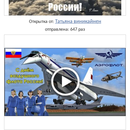
Татьяна виникайнен
Открытка от:
отправлена: 647 раз