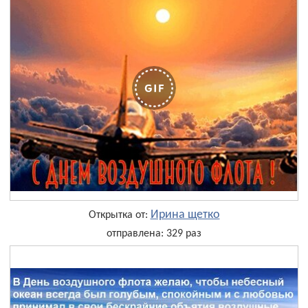
Ирина щетко
Открытка от:
отправлена: 329 раз