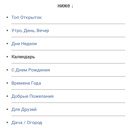
ниже ↓
Топ Открыток
Утро, День, Вечер
Дни Недели
Календарь
C Днем Рождения
Времена Года
Добрые Пожелания
Для Друзей
Дача / Огород