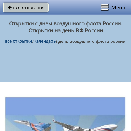
Меню
все открытки

Открытки с днем воздушного флота России.
Открытки на день ВФ России
все открытки
календарь
/
/
день воздушного флота россии