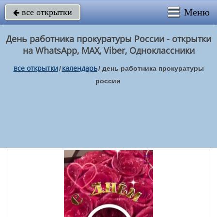
Меню
все открытки

День работника прокуратуры России - открытки
на WhatsApp, MAX, Viber, Одноклассники
все открытки
календарь
/
/
день работника прокуратуры
россии