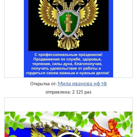
Мила иванова нф тф
Открытка от:
отправлена: 2 125 раз