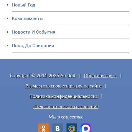
Новый Год
Комплименты
Новости И События
Пока, До Свидания
Copyright © 2011-2026 Amdoit
|
Обратная связь
|
Разместить свою открытку на сайте
|
Политика конфиденциальности
|
Пользовательское соглашение
Мы в соц сетях: