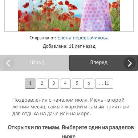
Елена перевозчикова
Открытка от:
Добавлена: 11 лет назад
Назад
Вперед
1
2
3
4
5
6
... 11
Поздравления с началом июля. Июль - второй
летний месяц, самый жаркий и самый приятный
для отдыха на даче или на море.
Открытки по темам. Выберите один из разделов
ниже ↓