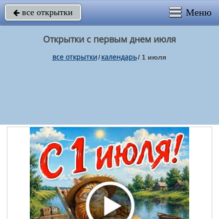
Меню
все открытки

Открытки с первым днем июля
все открытки
календарь
/
/
1 июля