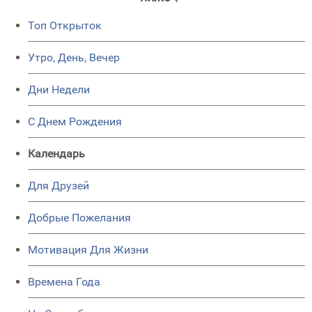
Топ Открыток
Утро, День, Вечер
Дни Недели
C Днем Рождения
Календарь
Для Друзей
Добрые Пожелания
Мотивация Для Жизни
Времена Года