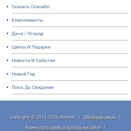
Сказать Спасибо
Комплименты
Дача / Огород
Цветы И Подарки
Новости И События
Новый Год
Пока, До Свидания
Copyright © 2011-2026 Amdoit
|
Обратная связь
|
Разместить свою открытку на сайте
|