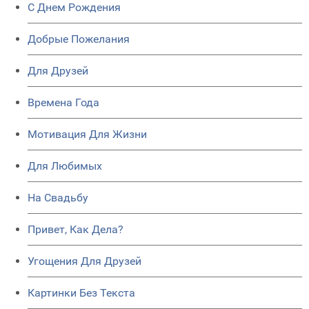
C Днем Рождения
Добрые Пожелания
Для Друзей
Времена Года
Мотивация Для Жизни
Для Любимых
На Свадьбу
Привет, Как Дела?
Угощения Для Друзей
Картинки Без Текста