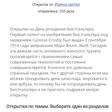
Ирина щетко
Открытка от:
отправлена: 533 раза
Открытки на День рождения бюстгальтера.
Первый патент на изобретение бюстгальтера под
названием Caresse Crosby был выдан 3 сентября
1914 года американке Мэри Фелпс Якоб. Сегодня
эта важная часть интимного женского туалета
производится с применением самых
современных технологий и постоянно
совершенствуется. Конечно это довольно
странный праздник. Но с другой стороны если мы
можем праздновать день шоколада, мороженого
или арбуза, то почему бы не отпраздновать день
бюстгальтера и не прислать подружке милую
открытку
Открытки по темам. Выберите один из разделов