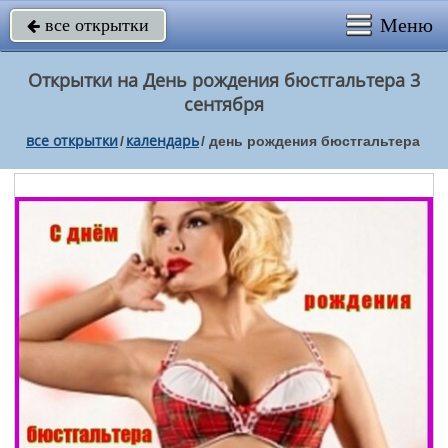
Меню
все открытки

Открытки на День рождения бюстгальтера 3
сентября
все открытки
календарь
/
/
день рождения бюстгальтера