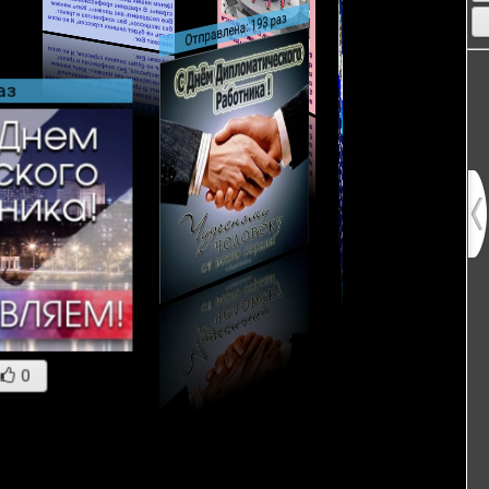
Отправлена: 193 раз
аз
0
