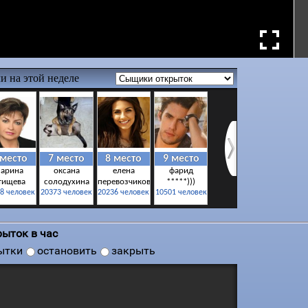
ыток в час
ытки
остановить
закрыть