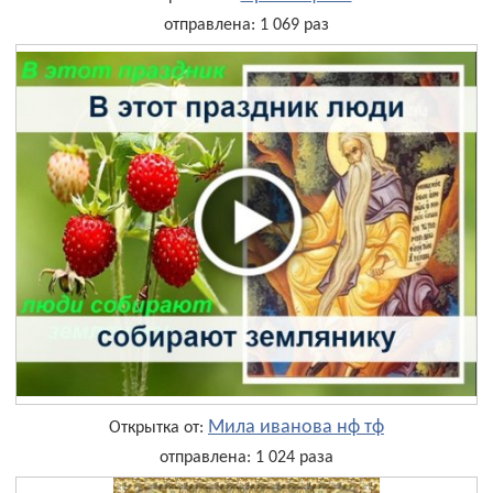
отправлена: 1 069 раз
Мила иванова нф тф
Открытка от:
отправлена: 1 024 раза