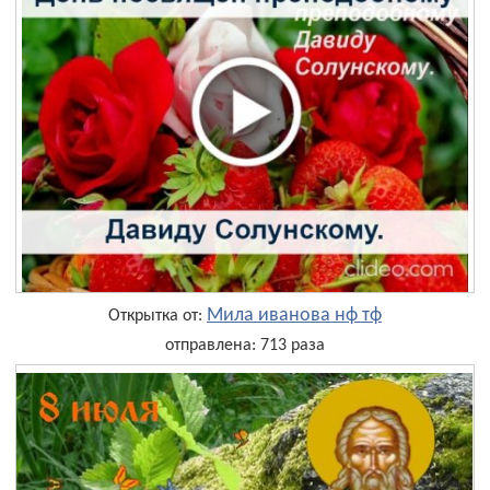
Мила иванова нф тф
Открытка от:
отправлена: 713 раза