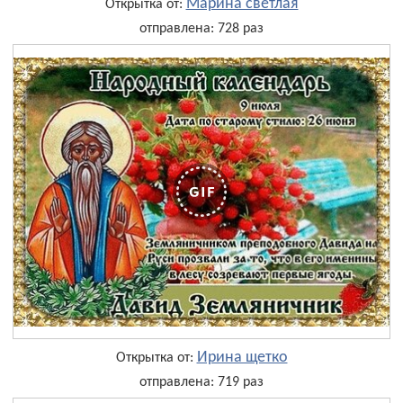
Марина светлая
Открытка от:
отправлена: 728 раз
Ирина щетко
Открытка от:
отправлена: 719 раз