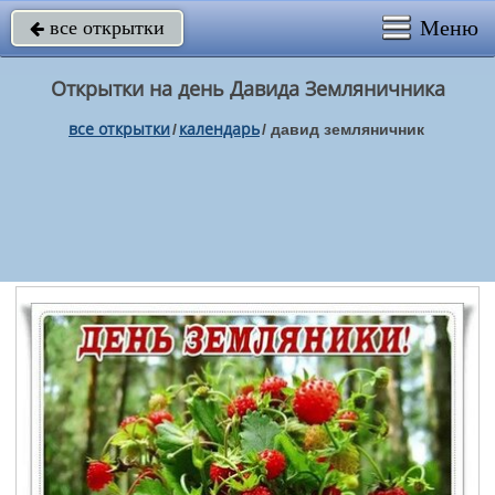
Меню
все открытки

Открытки на день Давида Земляничника
все открытки
календарь
/
/
давид земляничник