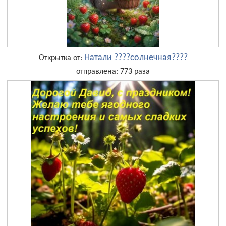
Натали ????солнечная????
Открытка от:
отправлена: 773 раза