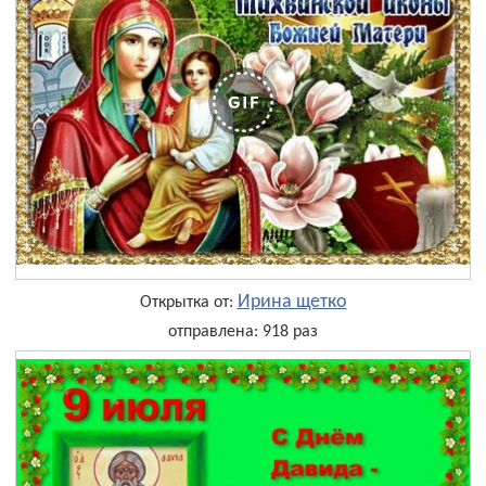
Ирина щетко
Открытка от:
отправлена: 918 раз