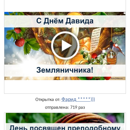
Фарид *****)))
Открытка от:
отправлена: 719 раз