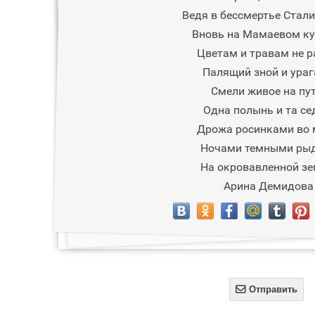
Ведя в бессмертье Стали
Вновь на Мамаевом ку
Цветам и травам не р
Палящий зной и ура
Смели живое на пут
Одна полынь и та се
Дрожа росинками во 
Ночами темными ры
На окровавленной зе
Арина Демидова

Отправить