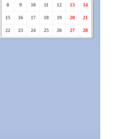
8
9
10
11
12
13
14
15
16
17
18
19
20
21
22
23
24
25
26
27
28