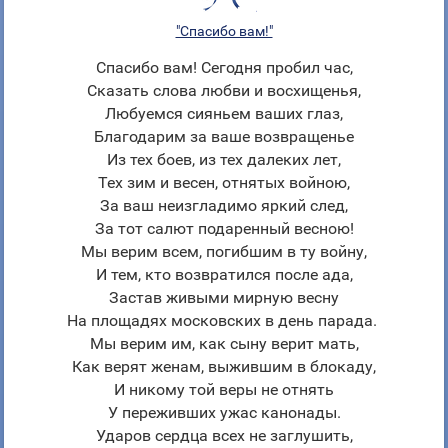
"Спасибо вам!"
Спасибо вам! Сегодня пробил час,
Сказать слова любви и восхищенья,
Любуемся сияньем ваших глаз,
Благодарим за ваше возвращенье
Из тех боев, из тех далеких лет,
Тех зим и весен, отнятых войною,
За ваш неизгладимо яркий след,
За тот салют подаренный весною!
Мы верим всем, погибшим в ту войну,
И тем, кто возвратился после ада,
Застав живыми мирную весну
На площадях московских в день парада.
Мы верим им, как сыну верит мать,
Как верят женам, выжившим в блокаду,
И никому той веры не отнять
У переживших ужас канонады.
Ударов сердца всех не заглушить,