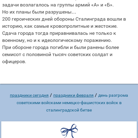
задачи возлагалось на группы армий «А» и «Б».
Но их планы были разрушены…
200 героических дней обороны Сталинграда вошли в
историю, как самые кровопролитные и жестокие.
Сдача города тогда приравнивалась не только к
военному, но и к идеологическому поражению.
При обороне города погибли и были ранены более
семисот с половиной тысяч советских солдат и
офицеров.
/
/
праздники сегодня
праздники февраля
день разгрома
советскими войсками немецко-фашистских войск в
сталинградской битве