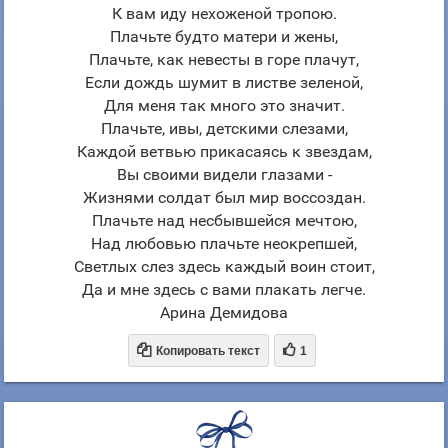
К вам иду нехоженой тропою.
Плачьте будто матери и жены,
Плачьте, как невесты в горе плачут,
Если дождь шумит в листве зеленой,
Для меня так много это значит.
Плачьте, ивы, детскими слезами,
Каждой ветвью прикасаясь к звездам,
Вы своими видели глазами -
Жизнями солдат был мир воссоздан.
Плачьте над несбывшейся мечтою,
Над любовью плачьте неокрепшей,
Светлых слез здесь каждый воин стоит,
Да и мне здесь с вами плакать легче.
Арина Демидова


Копировать текст
1