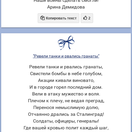
Наши воины сделать смогли!
Арина Демидова


Копировать текст
2
"Ревели танки и рвались гранаты"
Ревели танки и рвались гранаты,
Свистели бомбы в небе голубом,
Акации кивали виновато,
И в городе горел последний дом.
Вели в атаку мужество и воля.
Плечом к плечу, не ведая преград,
Перенося немыслимую долю,
Отчаянно дрались за Сталинград!
Солдаты, офицеры, генералы!
Где вашей кровью полит каждый шаг,