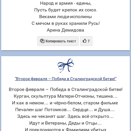
Народ и армия - едины,
Пусть будет крепок их союз.
Веками люди-исполины
С мечом в руках хранили Русь!
Арина Демидова


Копировать текст
7
"Второе февраля – Победа в Сталинградской битве!"
Второе февраля – Победа в Сталинградской битве!
Курган, скульптура Матери-Отчизны, тишина…
И как в немом… и чёрно-белом, старом фильме
Печален шаг Потомков… Сердце… и Душа…
Здесь не чеканят шаг. Здесь всё открыто…
Идут и Ветераны, Деды и Отцы…
И преклоняются к Фамилиям убитых