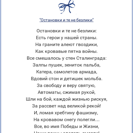
"Остановки и те не безлики"
Остановки и те не безлики:
Есть герои у нашей страны.
На граните алеют гвоздики,
Как кровавые пятна войны.
Все смешалось у стен Сталинграда:
Залпы пушек, зениток пальба,
Катера, самолетов армада,
Вдовий стон и детишек мольба.
За свободу и веру святую,
Автоматы, сжимая рукой,
Шли на бой, каждой жизнью рискуя,
За рассвет над великой рекой!
И, ломая хребтину фашизму,
На кровавом снегу полегли…
Все, во имя Победы и Жизни,