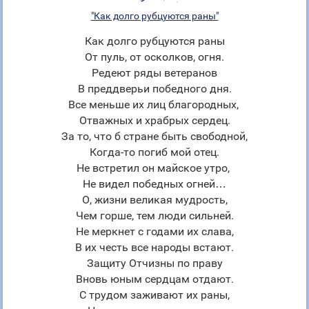
"Как долго рубцуются раны"
Как долго рубцуются раны
От пуль, от осколков, огня.
Редеют ряды ветеранов
В преддверьи победного дня.
Все меньше их лиц благородных,
Отважных и храбрых сердец.
За то, что б стране быть свободной,
Когда-то погиб мой отец.
Не встретил он майское утро,
Не видел победных огней…
О, жизни великая мудрость,
Чем горше, тем люди сильней.
Не меркнет с годами их слава,
В их честь все народы встают.
Защиту Отчизны по праву
Вновь юным сердцам отдают.
С трудом заживают их раны,