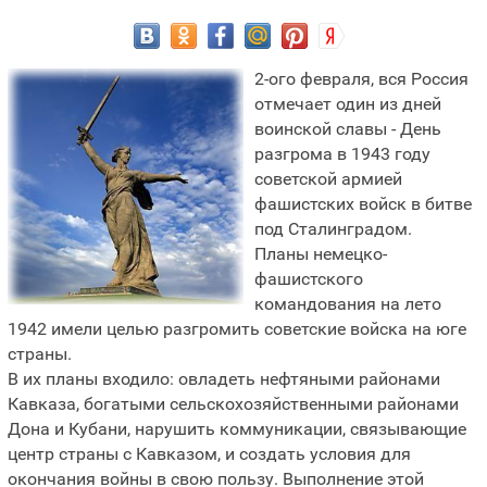
2-ого февраля, вся Россия
отмечает один из дней
воинской славы - День
разгрома в 1943 году
советской армией
фашистских войск в битве
под Сталинградом.
Планы немецко-
фашистского
командования на лето
1942 имели целью разгромить советские войска на юге
страны.
В их планы входило: овладеть нефтяными районами
Кавказа, богатыми сельскохозяйственными районами
Дона и Кубани, нарушить коммуникации, связывающие
центр страны с Кавказом, и создать условия для
окончания войны в свою пользу. Выполнение этой