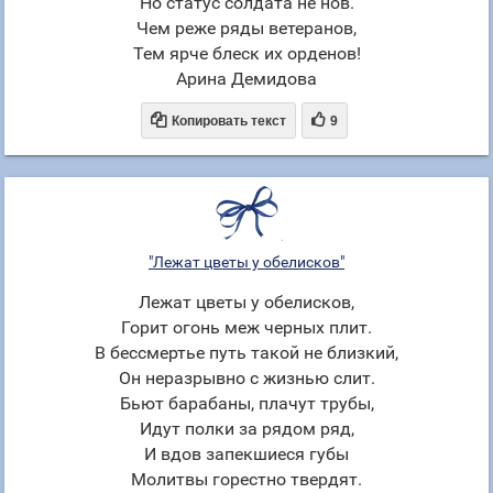
Но статус солдата не нов.
Чем реже ряды ветеранов,
Тем ярче блеск их орденов!
Арина Демидова


Копировать текст
9
"Лежат цветы у обелисков"
Лежат цветы у обелисков,
Горит огонь меж черных плит.
В бессмертье путь такой не близкий,
Он неразрывно с жизнью слит.
Бьют барабаны, плачут трубы,
Идут полки за рядом ряд,
И вдов запекшиеся губы
Молитвы горестно твердят.