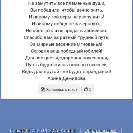
Не замутить все пламенные души,
Вы победили, чтобы вечно жить,
И никому той веры не разрушить!
И никому побед не зачеркнуть,
Не оболгать и не предать забвенью.
Спасибо вам за ратный трудный путь,
За мирные весенние мгновенья!
Сегодня ваш победный юбилей!
Для вас цветы, здоровья пожеланья,
Пусть будет жизнь немного веселей,
Ведь для другой - не будет оправданья!
Арина Демидова


Копировать текст
1
Copyright © 2011-2026 Amdoit
|
Обратная связь
|