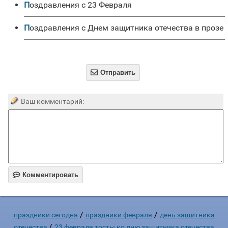
Поздравления с 23 Февраля
Поздравления с Днем защитника отечества в прозе

Отправить
Ваш комментарий:

Комментировать
/
/
праздники сегодня
праздники февраля
день защитника
/
отечества
23 февраля тосты ко дню защитника отечества