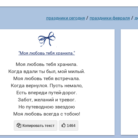
/
/
праздники сегодня
праздники февраля
д
"Моя любовь тебя хранила."
Моя любовь тебя хранила.
Когда вдали ты был, мой милый.
Моя любовь тебя встречала.
Когда вернулся. Пусть немало,
Есть впереди путей-дорог.
Забот, желаний и тревог.
Но путеводною звездою
Моя любовь всегда с тобою!


Копировать текст
1464