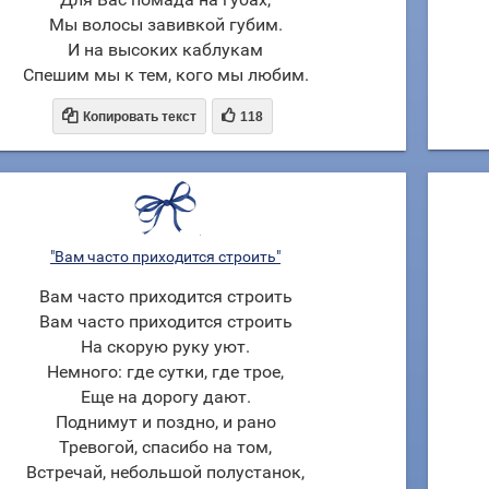
Мы волосы завивкой губим.
И на высоких каблукам
Спешим мы к тем, кого мы любим.


Копировать текст
118
"Вам часто приходится строить"
Вам часто приходится строить
Вам часто приходится строить
На скорую руку уют.
Немного: где сутки, где трое,
Еще на дорогу дают.
Поднимут и поздно, и рано
Тревогой, спасибо на том,
Встречай, небольшой полустанок,