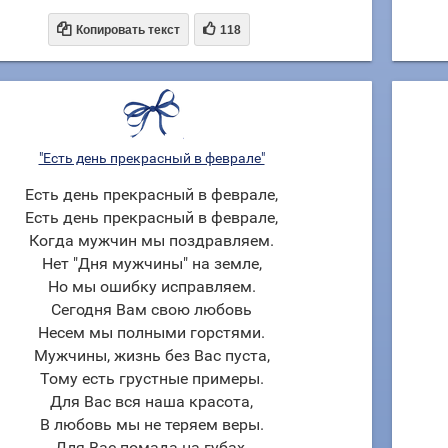


Копировать текст
118
"Есть день прекрасный в феврале"
Есть день прекрасный в феврале,
Есть день прекрасный в феврале,
Когда мужчин мы поздравляем.
Нет "Дня мужчины" на земле,
Но мы ошибку исправляем.
Сегодня Вам свою любовь
Несем мы полными горстями.
Мужчины, жизнь без Вас пуста,
Тому есть грустные примеры.
Для Вас вся наша красота,
В любовь мы не теряем веры.
Для Вас помада на губах,