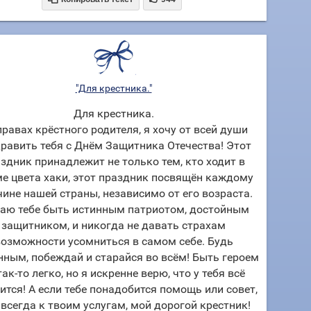
"Для крестника."
Для крестника.
правах крёстного родителя, я хочу от всей души
равить тебя с Днём Защитника Отечества! Этот
здник принадлежит не только тем, кто ходит в
е цвета хаки, этот праздник посвящён каждому
ине нашей страны, независимо от его возраста.
аю тебе быть истинным патриотом, достойным
защитником, и никогда не давать страхам
озможности усомниться в самом себе. Будь
нным, побеждай и старайся во всём! Быть героем
так-то легко, но я искренне верю, что у тебя всё
ится! А если тебе понадобится помощь или совет,
 всегда к твоим услугам, мой дорогой крестник!