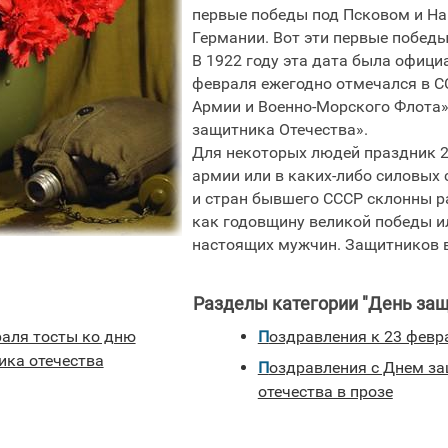
первые победы под Псковом и Н
Германии. Вот эти первые побед
В 1922 году эта дата была офиц
февраля ежегодно отмечался в С
Армии и Военно-Морского Флота»
защитника Отечества».
Для некоторых людей праздник 2
армии или в каких-либо силовых 
и стран бывшего СССР склонны р
как годовщину великой победы и
настоящих мужчин. Защитников в
Разделы категории "День защ
Поздравления к 23 февр
ика отечества
Поздравления с Днем защитника
отечества в прозе