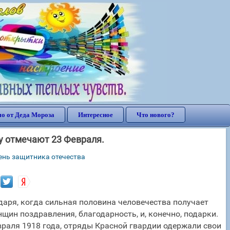
о от Деда Мороза
Интересное
Что нового?
ду отмечают 23 Февраля.
ень защитника отечества
даря, когда сильная половина человечества получает
щин поздравления, благодарность, и, конечно, подарки.
враля 1918 года, отряды Красной гвардии одержали свои