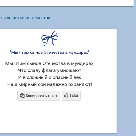
ень защитника отечества
"Мы чтим сынов Отечества в мундирах"
Мы чтим сынов Отечества в мундирах,
Что славу флага умножают
И в сложный и опасный век
Наш мирный сон надежно охраняют!


Копировать текст
1464