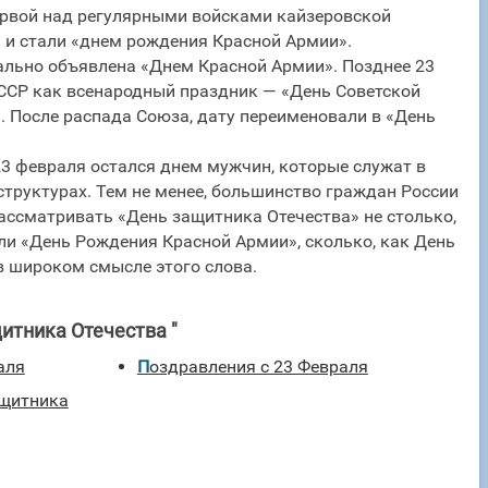
арвой над регулярными войсками кайзеровской
ы и стали «днем рождения Красной Армии».
иально объявлена «Днем Красной Армии». Позднее 23
ССР как всенародный праздник — «День Советской
. После распада Союза, дату переименовали в «День
3 февраля остался днем мужчин, которые служат в
структурах. Тем не менее, большинство граждан России
ассматривать «День защитника Отечества» не столько,
ли «День Рождения Красной Армии», сколько, как День
 широком смысле этого слова.
итника Отечества "
аля
Поздравления с 23 Февраля