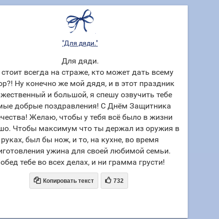
"Для дяди."
Для дяди.
 стоит всегда на страже, кто может дать всему
ор?! Ну конечно же мой дядя, и в этот праздник
жественный и большой, я спешу озвучить тебе
мые добрые поздравления! С Днём Защитника
чества! Желаю, чтобы у тебя всё было в жизни
шо. Чтобы максимум что ты держал из оружия в
руках, был бы нож, и то, на кухне, во время
иготовления ужина для своей любимой семьи.
обед тебе во всех делах, и ни грамма грусти!


Копировать текст
732