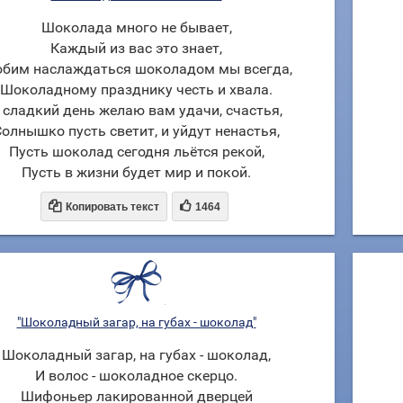
Шоколада много не бывает,
Каждый из вас это знает,
бим наслаждаться шоколадом мы всегда,
Шоколадному празднику честь и хвала.
 сладкий день желаю вам удачи, счастья,
олнышко пусть светит, и уйдут ненастья,
Пусть шоколад сегодня льётся рекой,
Пусть в жизни будет мир и покой.


Копировать текст
1464
"Шоколадный загар, на губах - шоколад"
Шоколадный загар, на губах - шоколад,
И волос - шоколадное скерцо.
Шифоньер лакированной дверцей