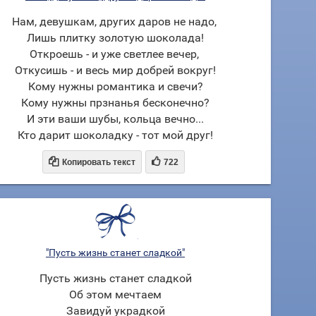
Нам, девушкам, других даров не надо,
Лишь плитку золотую шоколада!
Откроешь - и уже светлее вечер,
Откусишь - и весь мир добрей вокруг!
Кому нужны романтика и свечи?
Кому нужны прзнанья бесконечно?
И эти ваши шубы, кольца вечно...
Кто дарит шоколадку - тот мой друг!


Копировать текст
722
"Пусть жизнь станет сладкой"
Пусть жизнь станет сладкой
Об этом мечтаем
Завидуй украдкой