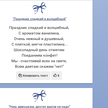
"Праздник сладкий и волшебный"
Праздник сладкий и волшебный,
С ароматом ванилина,
Очень нежный и душевный,
С плиткой, мягче пластилина...
Шоколадный день отметим
Поеданием конфет!
Мы - счастливей всех на свете,
Всем диетам скажем "нет!"


Копировать текст
8
"Нам, девушкам, других даров не надо"