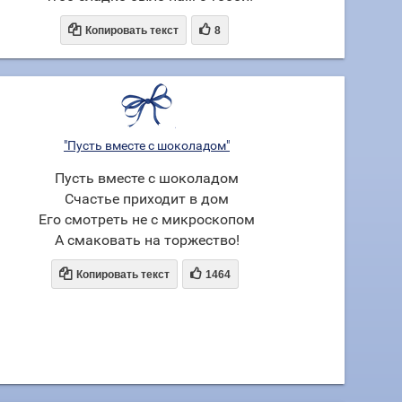


Копировать текст
8
"Пусть вместе с шоколадом"
Пусть вместе с шоколадом
Счастье приходит в дом
Его смотреть не с микроскопом
А смаковать на торжество!


Копировать текст
1464