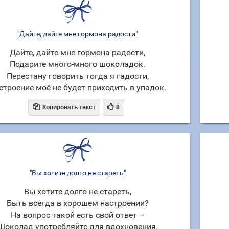
"Дайте, дайте мне гормона радости"
Дайте, дайте мне гормона радости,
Подарите много-много шоколадок.
Перестану говорить тогда я гадости,
строение моё не будет приходить в упадок.


Копировать текст
8
"Вы хотите долго не стареть"
Вы хотите долго не стареть,
Быть всегда в хорошем настроении?
На вопрос такой есть свой ответ –
Шоколад употребляйте для вдохновения.