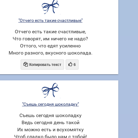
"Отчего есть такие счастливые"
Отчего есть такие счастливые,
Что говорят, им ничего не надо?
Оттого, что едят усиленно
Много разного, вкусного шоколада.


Копировать текст
6
"Съешь сегодня шоколадку"
Съешь сегодня шоколадку
Ведь сегодня день такой
Их можно есть и всухомятку
Чтоб сладко было нам с тобой!