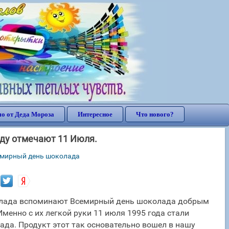
о от Деда Мороза
Интересное
Что нового?
оду отмечают 11 Июля.
мирный день шоколада
колада вспоминают Всемирный день шоколада добрым
менно с их легкой руки 11 июля 1995 года стали
да. Продукт этот так основательно вошел в нашу