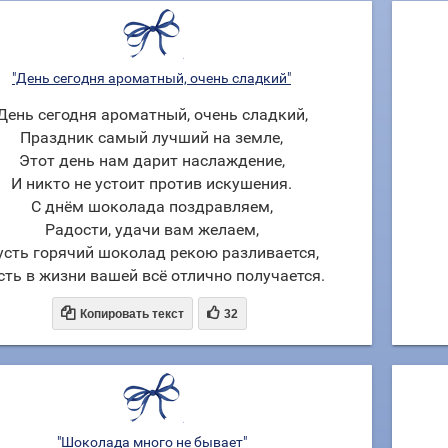
"День сегодня ароматный, очень сладкий"
День сегодня ароматный, очень сладкий,
Праздник самый лучший на земле,
Этот день нам дарит наслаждение,
И никто не устоит против искушения.
С днём шоколада поздравляем,
Радости, удачи вам желаем,
усть горячий шоколад рекою разливается,
сть в жизни вашей всё отлично получается.


Копировать текст
32
"Шоколада много не бывает"