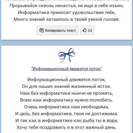
Прорывайся сквозь ненастья, не ищи в себе изъян,
Информатика приносит удовольствие тебе,
Много знаний затаилось в твоей умной голове.


Копировать текст
14
"Информационный движется поток"
Информационный движется поток,
Он для наших знаний жизненный исток.
Нам без информатики нынче не прожить,
Всем нам информатику нужно полюбить.
Очень информатика нам необходима,
И цель, без информатики, твоя не достижима.
И так как в информатике как рыба ты в воде,
Хочу тебя поздравить я в этот важный день.