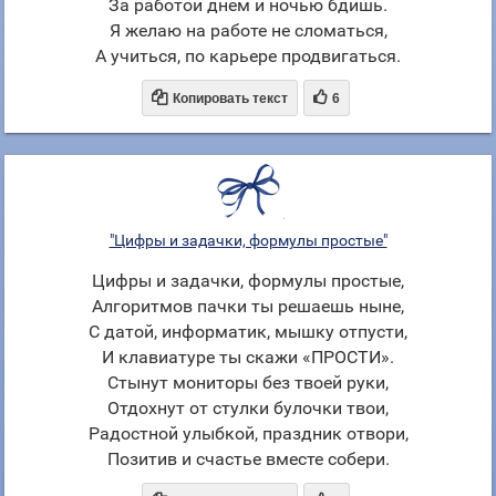
За работой днем и ночью бдишь.
Я желаю на работе не сломаться,
А учиться, по карьере продвигаться.


Копировать текст
6
"Цифры и задачки, формулы простые"
Цифры и задачки, формулы простые,
Алгоритмов пачки ты решаешь ныне,
С датой, информатик, мышку отпусти,
И клавиатуре ты скажи «ПРОСТИ».
Стынут мониторы без твоей руки,
Отдохнут от стулки булочки твои,
Радостной улыбкой, праздник отвори,
Позитив и счастье вместе собери.