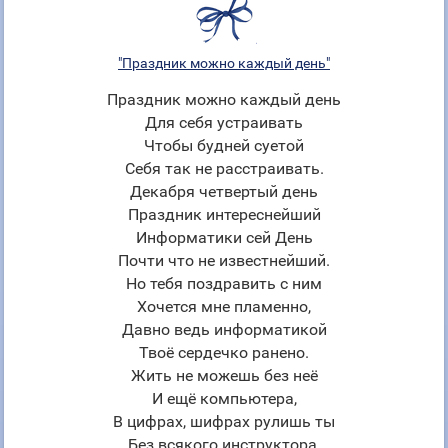
"Праздник можно каждый день"
Праздник можно каждый день
Для себя устраивать
Чтобы будней суетой
Себя так не расстраивать.
Декабря четвертый день
Праздник интереснейший
Информатики сей День
Почти что не известнейший.
Но тебя поздравить с ним
Хочется мне пламенно,
Давно ведь информатикой
Твоё сердечко ранено.
Жить не можешь без неё
И ещё компьютера,
В цифрах, шифрах рулишь ты
Без всякого инструктора.