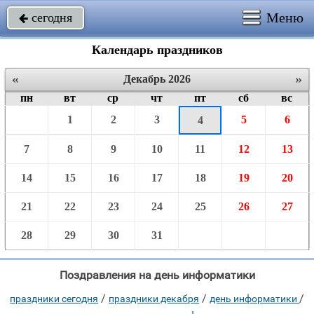
Меню
сегодня

Календарь праздников
«
»
Декабрь 2026
пн
вт
ср
чт
пт
сб
вс
1
2
3
5
6
4
7
8
9
10
11
12
13
14
15
16
17
18
19
20
21
22
23
24
25
26
27
28
29
30
31
Поздравления на день информатики
/
/
/
праздники сегодня
праздники декабря
день информатики