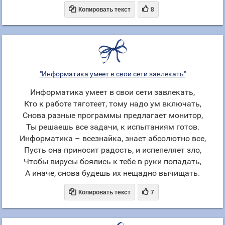


Копировать текст
8
"Информатика умеет в свои сети завлекать"
Информатика умеет в свои сети завлекать,
Кто к работе тяготеет, тому надо ум включать,
Снова разные программы предлагает монитор,
Ты решаешь все задачи, к испытаниям готов.
Информатика – всезнайка, знает абсолютно все,
Пусть она приносит радость, и испепеляет зло,
Чтобы вирусы боялись к тебе в руки попадать,
А иначе, снова будешь их нещадно вычищать.


Копировать текст
7