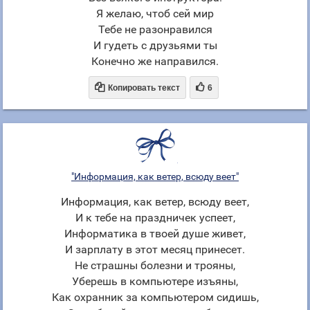
Я желаю, чтоб сей мир
Тебе не разонравился
И гудеть с друзьями ты
Конечно же направился.


Копировать текст
6
"Информация, как ветер, всюду веет"
Информация, как ветер, всюду веет,
И к тебе на праздничек успеет,
Информатика в твоей душе живет,
И зарплату в этот месяц принесет.
Не страшны болезни и трояны,
Уберешь в компьютере изъяны,
Как охранник за компьютером сидишь,