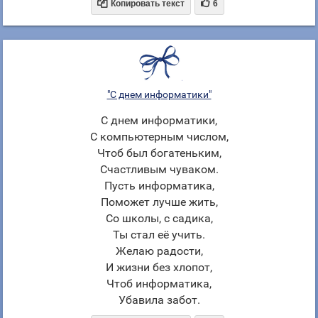


Копировать текст
6
"С днем информатики"
С днем информатики,
С компьютерным числом,
Чтоб был богатеньким,
Счастливым чуваком.
Пусть информатика,
Поможет лучше жить,
Со школы, с садика,
Ты стал её учить.
Желаю радости,
И жизни без хлопот,
Чтоб информатика,
Убавила забот.