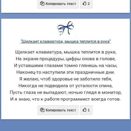


Копировать текст
2
"Щелкает клавиатура, мышка теплится в руке"
Щелкает клавиатура, мышка теплится в руке,
На экране процедуры, цифры снова в голове,
И уставшими глазами томно глянешь на часы,
Наконец-то наступили эти праздничные дни.
Я желаю, чтоб здоровье не заботило тебя,
Никогда не подводила от усталости спина,
Пусть глаза не выпадают, ночью глядя в монитор,
И я знаю, что к работе программист всегда готов.


Копировать текст
1