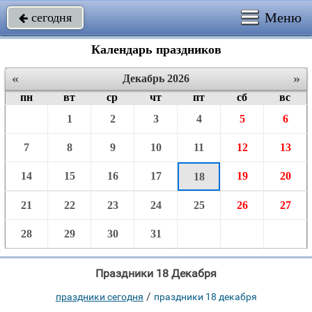
Меню
сегодня

Календарь праздников
«
»
Декабрь 2026
пн
вт
ср
чт
пт
сб
вс
1
2
3
4
5
6
7
8
9
10
11
12
13
14
15
16
17
19
20
18
21
22
23
24
25
26
27
28
29
30
31
Праздники 18 Декабря
/
праздники сегодня
праздники 18 декабря