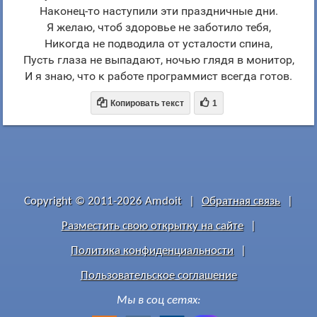
Наконец-то наступили эти праздничные дни.
Я желаю, чтоб здоровье не заботило тебя,
Никогда не подводила от усталости спина,
Пусть глаза не выпадают, ночью глядя в монитор,
И я знаю, что к работе программист всегда готов.


Копировать текст
1
Copyright © 2011-2026 Amdoit
|
Обратная связь
|
Разместить свою открытку на сайте
|
Политика конфиденциальности
|
Пользовательское соглашение
Мы в соц сетях: