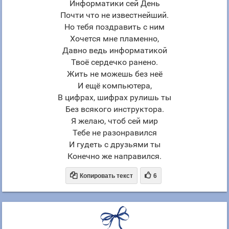
Информатики сей День
Почти что не известнейший.
Но тебя поздравить с ним
Хочется мне пламенно,
Давно ведь информатикой
Твоё сердечко ранено.
Жить не можешь без неё
И ещё компьютера,
В цифрах, шифрах рулишь ты
Без всякого инструктора.
Я желаю, чтоб сей мир
Тебе не разонравился
И гудеть с друзьями ты
Конечно же направился.


Копировать текст
6