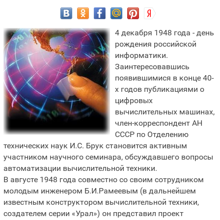
4 декабря 1948 года - день
рождения российской
информатики.
Заинтересовавшись
появившимися в конце 40-
х годов публикациями о
цифровых
вычислительных машинах,
член-корреспондент АН
СССР по Отделению
технических наук И.С. Брук становится активным
участником научного семинара, обсуждавшего вопросы
автоматизации вычислительной техники.
В августе 1948 года совместно со своим сотрудником
молодым инженером Б.И.Рамеевым (в дальнейшем
известным конструктором вычислительной техники,
создателем серии «Урал») он представил проект