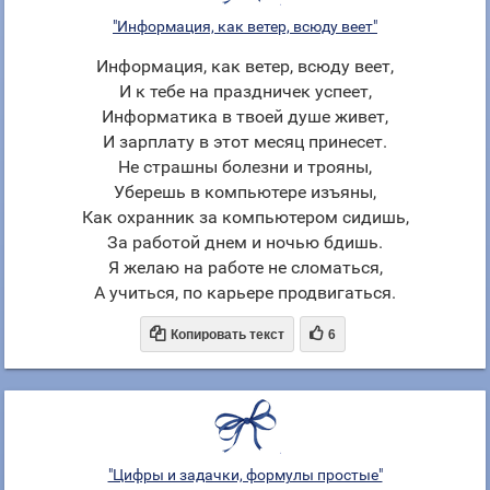
"Информация, как ветер, всюду веет"
Информация, как ветер, всюду веет,
И к тебе на праздничек успеет,
Информатика в твоей душе живет,
И зарплату в этот месяц принесет.
Не страшны болезни и трояны,
Уберешь в компьютере изъяны,
Как охранник за компьютером сидишь,
За работой днем и ночью бдишь.
Я желаю на работе не сломаться,
А учиться, по карьере продвигаться.


Копировать текст
6
"Цифры и задачки, формулы простые"