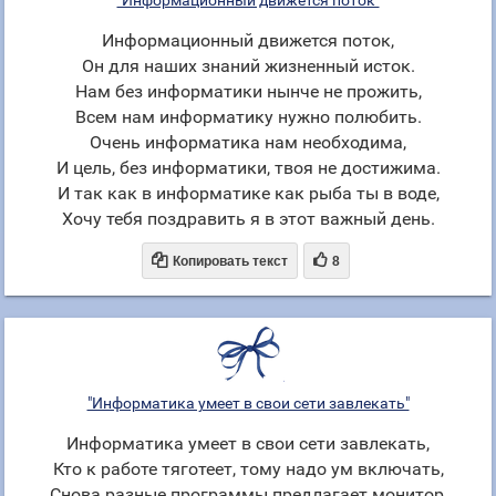
"Информационный движется поток"
Информационный движется поток,
Он для наших знаний жизненный исток.
Нам без информатики нынче не прожить,
Всем нам информатику нужно полюбить.
Очень информатика нам необходима,
И цель, без информатики, твоя не достижима.
И так как в информатике как рыба ты в воде,
Хочу тебя поздравить я в этот важный день.


Копировать текст
8
"Информатика умеет в свои сети завлекать"
Информатика умеет в свои сети завлекать,
Кто к работе тяготеет, тому надо ум включать,
Снова разные программы предлагает монитор,