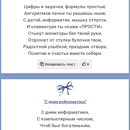
Цифры и задачки, формулы простые,
Алгоритмов пачки ты решаешь ныне,
С датой, информатик, мышку отпусти,
И клавиатуре ты скажи «ПРОСТИ».
Стынут мониторы без твоей руки,
Отдохнут от стулки булочки твои,
Радостной улыбкой, праздник отвори,
Позитив и счастье вместе собери.


Копировать текст
6
"С днем информатики"
С днем информатики,
С компьютерным числом,
Чтоб был богатеньким,