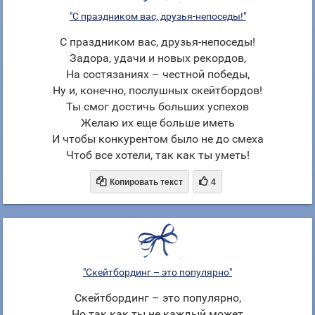
"С праздником вас, друзья-непоседы!"
С праздником вас, друзья-непоседы!
Задора, удачи и новых рекордов,
На состязаниях – честной победы,
Ну и, конечно, послушных скейтбордов!
Ты смог достичь больших успехов
Желаю их еще больше иметь
И чтобы конкурентом было не до смеха
Чтоб все хотели, так как ты уметь!


Копировать текст
4
"Скейтбординг – это популярно"
Скейтбординг – это популярно,
Но так как ты не каждый может