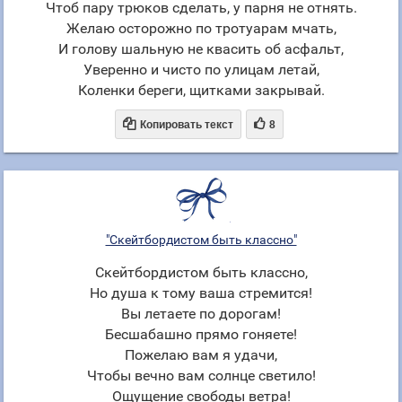
Чтоб пару трюков сделать, у парня не отнять.
Желаю осторожно по тротуарам мчать,
И голову шальную не квасить об асфальт,
Уверенно и чисто по улицам летай,
Коленки береги, щитками закрывай.


Копировать текст
8
"Скейтбордистом быть классно"
Скейтбордистом быть классно,
Но душа к тому ваша стремится!
Вы летаете по дорогам!
Бесшабашно прямо гоняете!
Пожелаю вам я удачи,
Чтобы вечно вам солнце светило!
Ощущение свободы ветра!