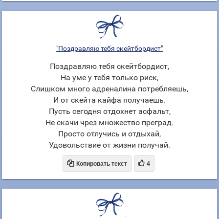
"Поздравляю тебя скейтбордист"
Поздравляю тебя скейтбордист,
На уме у тебя только риск,
Слишком много адреналина потребляешь,
И от скейта кайфа получаешь.
Пусть сегодня отдохнет асфальт,
Не скачи чрез множество преград.
Просто отлучись и отдыхай,
Удовольствие от жизни получай.


Копировать текст
4