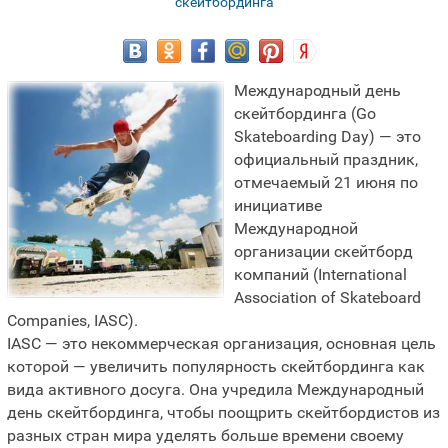
скейтбординга
Международный день
скейтбординга (Go
Skateboarding Day) — это
официальный праздник,
отмечаемый 21 июня по
инициативе
Международной
организации скейтборд
компаний (International
Association of Skateboard
Companies, IASC).
IASC — это некоммерческая организация, основная цель
которой — увеличить популярность скейтбординга как
вида активного досуга. Она учредила Международный
день скейтбординга, чтобы поощрить скейтбордистов из
разных стран мира уделять больше времени своему