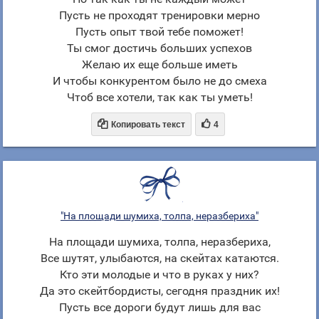
Пусть не проходят тренировки мерно
Пусть опыт твой тебе поможет!
Ты смог достичь больших успехов
Желаю их еще больше иметь
И чтобы конкурентом было не до смеха
Чтоб все хотели, так как ты уметь!


Копировать текст
4
"На площади шумиха, толпа, неразбериха"
На площади шумиха, толпа, неразбериха,
Все шутят, улыбаются, на скейтах катаются.
Кто эти молодые и что в руках у них?
Да это скейтбордисты, сегодня праздник их!
Пусть все дороги будут лишь для вас