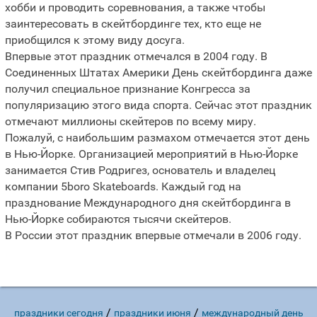
хобби и проводить соревнования, а также чтобы
заинтересовать в скейтбординге тех, кто еще не
приобщился к этому виду досуга.
Впервые этот праздник отмечался в 2004 году. В
Соединенных Штатах Америки День скейтбординга даже
получил специальное признание Конгресса за
популяризацию этого вида спорта. Сейчас этот праздник
отмечают миллионы скейтеров по всему миру.
Пожалуй, с наибольшим размахом отмечается этот день
в Нью-Йорке. Организацией мероприятий в Нью-Йорке
занимается Стив Родригез, основатель и владелец
компании 5boro Skateboards. Каждый год на
празднование Международного дня скейтбординга в
Нью-Йорке собираются тысячи скейтеров.
В России этот праздник впервые отмечали в 2006 году.
/
/
праздники сегодня
праздники июня
международный день