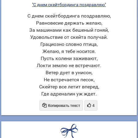
"С днем скейтбординга поздравляю"
С днем скейтбординга поздравляю,
Равновесие держать желаю,
За машинами как бешеный гоняй,
Удовольствие от скейта получай.
Грациозно словно птица,
Желаю, я тебе носится.
Пусть колени заживают,
Локти землю не встречают.
Ветер дует в унисон,
Не встречается песок,
Скейтер все летит вперед,
Где адреналин уж ждет.


Копировать текст
4