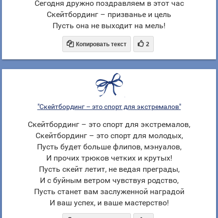
Сегодня дружно поздравляем в этот час
Скейтбординг – призванье и цель
Пусть она не выходит на мель!


Копировать текст
2
"Скейтбординг – это спорт для экстремалов"
Скейтбординг – это спорт для экстремалов,
Скейтбординг – это спорт для молодых,
Пусть будет больше флипов, мэнуалов,
И прочих трюков четких и крутых!
Пусть скейт летит, не ведая преграды,
И с буйным ветром чувствуя родство,
Пусть станет вам заслуженной наградой
И ваш успех, и ваше мастерство!