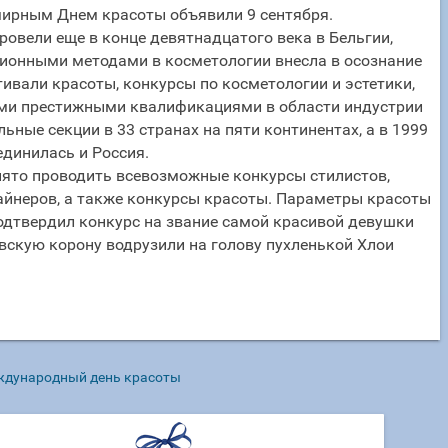
мирным Днем красоты объявили 9 сентября.
ровели еще в конце девятнадцатого века в Бельгии,
ионными методами в косметологии внесла в осознание
тивали красоты, конкурсы по косметологии и эстетики,
ми престижными квалификациями в области индустрии
ьные секции в 33 странах на пяти континентах, а в 1999
единилась и Россия.
ято проводить всевозможные конкурсы стилистов,
айнеров, а также конкурсы красоты. Параметры красоты
подтвердил конкурс на звание самой красивой девушки
вскую корону водрузили на голову пухленькой Хлои
ждународный день красоты