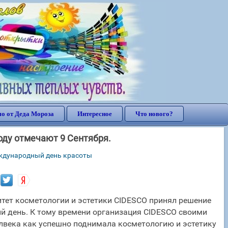
о от Деда Мороза
Интересное
Что нового?
оду отмечают 9 Сентября.
ждународный день красоты
тет косметологии и эстетики CIDESCO принял решение
ый день. К тому времени организация CIDESCO своими
века как успешно поднимала косметологию и эстетику