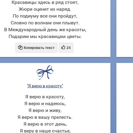
Красавицы здесь в ряд стоят,
Жюри оценит их наряд.
По подиуму все они пройдут,
Словно по волнам они плывут.
В Международный день же красоты,
Подарим мы красавицам цветы.


Копировать текст
24
"Я верю в красоту"
Я верю в красоту,
Я верю и надеюсь,
Я верю и живу,
Я верю в вашу прелесть.
Я верю в этот день,
Я веру в наше счастье,