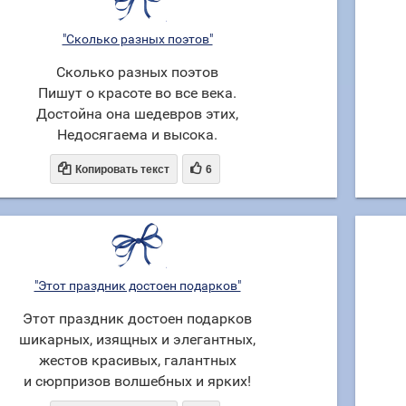
"Сколько разных поэтов"
Сколько разных поэтов
Пишут о красоте во все века.
Достойна она шедевров этих,
Недосягаема и высока.


Копировать текст
6
"Этот праздник достоен подарков"
Этот праздник достоен подарков
шикарных, изящных и элегантных,
жестов красивых, галантных
и сюрпризов волшебных и ярких!