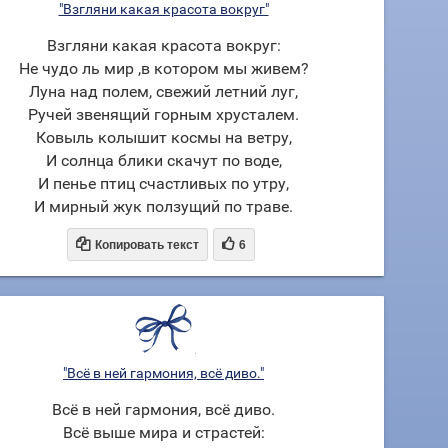
"Взгляни какая красота вокруг"
Взгляни какая красота вокруг:
Не чудо ль мир ,в котором мы живем?
Луна над полем, свежий летний луг,
Ручей звенящий горным хрусталем.
Ковыль колышит космы на ветру,
И солнца блики скачут по воде,
И пенье птиц счастливых по утру,
И мирный жук ползущий по траве.


Копировать текст
6
"Всё в ней гармония, всё диво."
Всё в ней гармония, всё диво.
Всё выше мира и страстей: