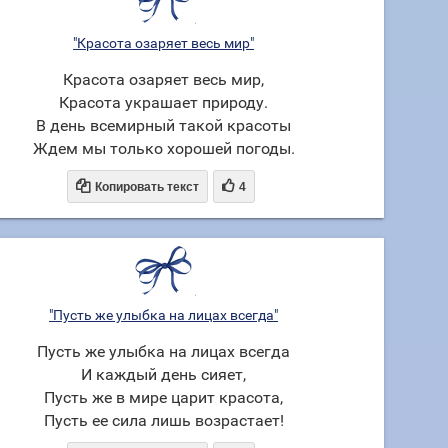
"Красота озаряет весь мир"
Красота озаряет весь мир,
Красота украшает природу.
В день всемирный такой красоты
Ждем мы только хорошей погоды.


Копировать текст
4
"Пусть же улыбка на лицах всегда"
Пусть же улыбка на лицах всегда
И каждый день сияет,
Пусть же в мире царит красота,
Пусть ее сила лишь возрастает!