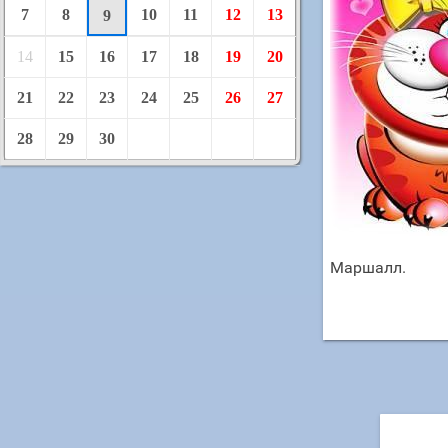
7
8
10
11
12
13
9
14
15
16
17
18
19
20
21
22
23
24
25
26
27
28
29
30
Маршалл.