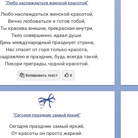
"Любо наслаждаться женской красотой"
Любо наслаждаться женской красотой,
Вечно любоваться я готов тобой,
Ты красива внешне, прекрасная внутри,
Тело совершенно, идеал души.
День международный празднует страна,
Нас спасет от горя только красота,
оздравляю в праздник, будь всегда такой,
Покори преграды, чудной красотой.


Копировать текст
6
"Сегодня праздник самый яркий"
Сегодня праздник самый яркий,
От красоты он просто жаркий.