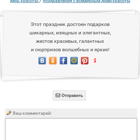
/
день красоты
поздравления с всемирным днем красоты
Этот праздник достоен подарков
шикарных, изящных и элегантных,
жестов красивых, галантных
и сюрпризов волшебных и ярких!

Отправить
Ваш комментарий: