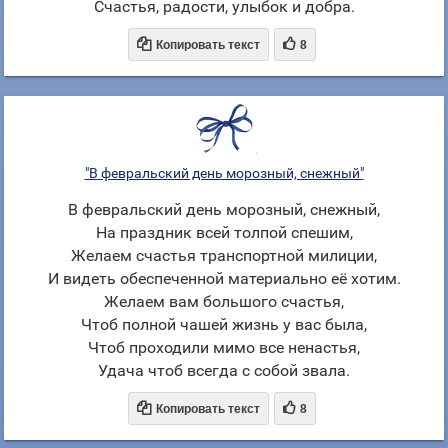
Счастья, радости, улыбок и добра.


Копировать текст
8
"В февральский день морозный, снежный"
В февральский день морозный, снежный,
На праздник всей толпой спешим,
Желаем счастья транспортной милиции,
И видеть обеспеченной материально её хотим.
Желаем вам большого счастья,
Чтоб полной чашей жизнь у вас была,
Чтоб проходили мимо все ненастья,
Удача чтоб всегда с собой звала.


Копировать текст
8