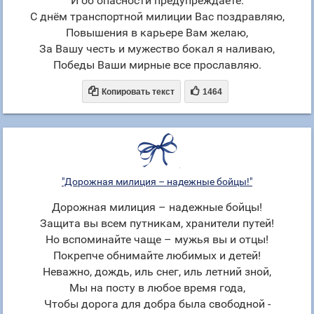
И об опасности предупреждаете.
С днём транспортной милиции Вас поздравляю,
Повышения в карьере Вам желаю,
За Вашу честь и мужество бокал я наливаю,
Победы Ваши мирные все прославляю.


Копировать текст
1464
"Дорожная милиция – надежные бойцы!"
Дорожная милиция – надежные бойцы!
Защита вы всем путникам, хранители путей!
Но вспоминайте чаще – мужья вы и отцы!
Покрепче обнимайте любимых и детей!
Неважно, дождь, иль снег, иль летний зной,
Мы на посту в любое время года,
Чтобы дорога для добра была свободной -