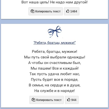
Вот наша цель! Не надо нам другой!


Копировать текст
1464
"Ребята, братцы, мужики!"
Ребята, братцы, мужики!
Мы путь свой выбрали однажды!
А чтобы он счастливым был,
Мы пашем! Все и каждый!
Так пусть удача любит нас,
Пусть будет все в поряде,
В семье, на сердце и в душе,
На службе и в наряде!


Копировать текст
944