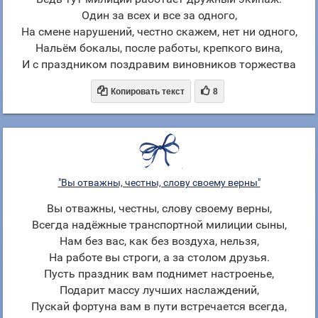
Один за всех и все за одного,
На смене нарушений, честно скажем, нет ни одного,
Нальём бокалы, после работы, крепкого вина,
И с праздником поздравим виновников торжества


Копировать текст
8
"Вы отважны, честны, слову своему верны"
Вы отважны, честны, слову своему верны,
Всегда надёжные транспортной милиции сыны,
Нам без вас, как без воздуха, нельзя,
На работе вы строги, а за столом друзья.
Пусть праздник вам поднимет настроенье,
Подарит массу лучших наслаждений,
Пускай фортуна вам в пути встречается всегда,