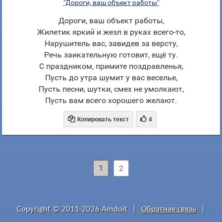
"Дороги, ваш объект работы"
Дороги, ваш объект работы,
Жилетик яркий и жезл в руках всего-то,
Нарушитель вас, завидев за версту,
Речь заикательную готовит, ещё ту.
С праздником, примите поздравленья,
Пусть до утра шумит у вас веселье,
Пусть песни, шутки, смех не умолкают,
Пусть вам всего хорошего желают.


Копировать текст
4
1
2
Copyright © 2011-2026 Amdoit
|
Обратная связь
|