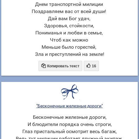
Днем транспортной милиции
Поздравляем вас от всей души!
Дай вам Бог удач,
Здоровья, стойкости,
Пониманья и любви в семье,
Чтоб как можно
Меньше было горестей,
Зла и преступлений на земле!


Копировать текст
16
"Бесконечные железные дороги"
Бесконечные железные дороги,
И блюдители порядка очень строги,
Глаз пристальный осмотрит весь багаж,
Ведь тут милиции работает дружный экипаж.