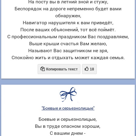
На посту вы в летний зной и стужу,
Беспорядок на дороге непременно будет вами
обнаружен,
Навигатор нарушителя к вам приведёт,
После ваших объяснений, тот всё поймёт.
С профессиональным праздником Вас поздравляем,
Выше крыши счастья Вам желаю,
Называют Вас защитником не зря,
Спокойно жить и отдыхать может каждая семья.


Копировать текст
18
"Боевые и серьезнолицые"
Боевые и серьезнолицые,
Вы в труде опасном хороши,
С вашим днем -