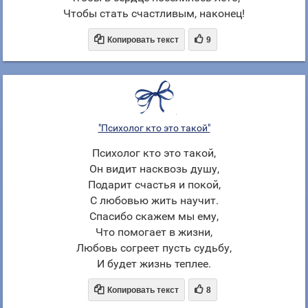
Чтобы стать счастливым, наконец!


Копировать текст
9
"Психолог кто это такой"
Психолог кто это такой,
Он видит насквозь душу,
Подарит счастья и покой,
С любовью жить научит.
Спасибо скажем мы ему,
Что помогает в жизни,
Любовь согреет пусть судьбу,
И будет жизнь теплее.


Копировать текст
8