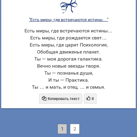
"Есть миры, где встречаются истины…"
Есть миры, где встречаются истины…
Есть миры, где рождается свет…
Есть миры, где царит Психология,
Обобщая движенье планет.
Ты — моя дорогая галактика.
Вечно новые звезды творя.
Ты — познанье души,
И ты — Практика.
Ты … и мать, и отец. … и семья.


Копировать текст
8
1
2