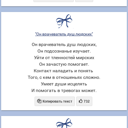
"Он врачеватель душ людских"
Он врачеватель душ людских,
Он подсознанье изучает.
Уйти от тленностей мирских
Он зачастую помогает.
Контакт наладить и понять
Того, с кем в отношеньях сложно.
Умеет души исцелять
И помогать в тревогах может.


Копировать текст
732