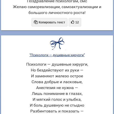
Поздравление психологам, смс
Желаю самореализации, самоактуализации и
большого личностного роста!


Копировать текст
12
"Психологи — душевные хирурги"
Психологи — душевные хирурги,
Но бездействуют их руки —
И заменяют железо острое
Слова добрые и ласковые,
Анестезия не нужна —
Лишь понимание в глазах,
И мягкий голос и улыбка,
И боль душевную не стыдно
Разбинтовать и показать —