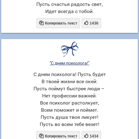
Пусть счастья радость свет,
Идет всегда с тобой.


Копировать текст
1436
"С днем психолога!"
С днем психолога! Пусть будет
В твоей жизни все окей:
Пусть поймут быстрее люди –
Нет профессии важней.
Все психолог растолкует,
Всем поможет и поймет.
Пусть душа твоя ликует!
Пусть во всем тебе везет!


Копировать текст
1434