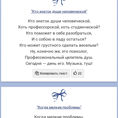
"Кто знаток души человеческой"
Кто знаток души человеческой,
Хоть профессорской, хоть студенческой?
Кто поможет в себе разобраться,
И с собою в ладу остаться?
Кто может грустного сделать веселым?
Ну, конечно же, это психолог,
Профессиональный целитель душ.
Сегодня — день его. Музыка, туш!


Копировать текст
22
"Когда мелкие проблемы"
Когда мелкие проблемы,