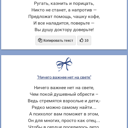
Ругать, казнить и порицать,
Никто не станет, а напротив —
Предложат помощь, чашку кофе,
И все наладится, поверьте —
Вы душу доктору доверьте!


Копировать текст
10
"Ничего важнее нет на свете"
Ничего важнее нет на свете,
Чем покой душевный обрести –
Ведь стремятся взрослые и дети,-
Редко можно самому найти…
А психолог вам поможет в этом,
Он для многих, просто как отец…
Чтобы в сердце поселилось лето,