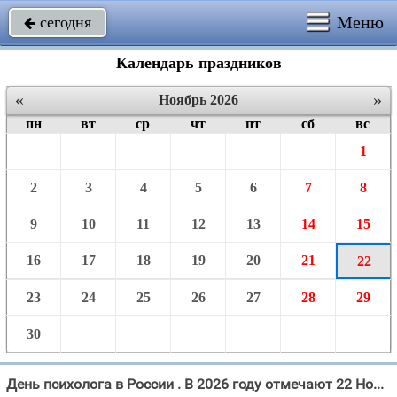
Меню
сегодня

Календарь праздников
«
»
Ноябрь 2026
пн
вт
ср
чт
пт
сб
вс
1
2
3
4
5
6
7
8
9
10
11
12
13
14
15
16
17
18
19
20
21
22
23
24
25
26
27
28
29
30
День психолога в России . В 2026 году отмечают 22 Ноября.