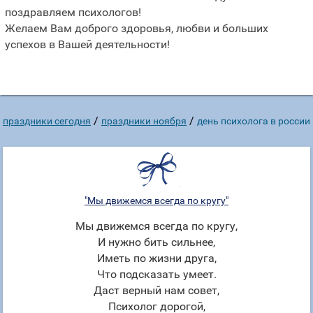
поздравляем психологов!
Желаем Вам доброго здоровья, любви и больших
успехов в Вашей деятельности!
/
/
праздники сегодня
праздники ноября
день психолога в россии
"Мы движемся всегда по кругу"
Мы движемся всегда по кругу,
И нужно бить сильнее,
Иметь по жизни друга,
Что подсказать умеет.
Даст верный нам совет,
Психолог дорогой,