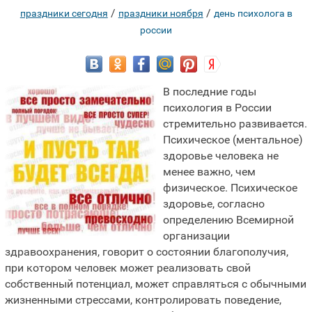
/
/
праздники сегодня
праздники ноября
день психолога в
россии
В последние годы
психология в России
стремительно развивается.
Психическое (ментальное)
здоровье человека не
менее важно, чем
физическое. Психическое
здоровье, согласно
определению Всемирной
организации
здравоохранения, говорит о состоянии благополучия,
при котором человек может реализовать свой
собственный потенциал, может справляться с обычными
жизненными стрессами, контролировать поведение,