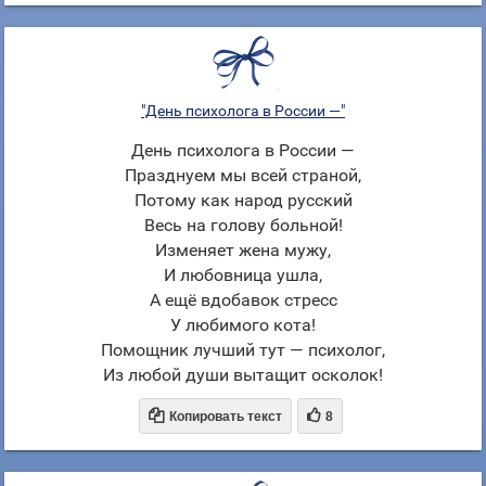
"День психолога в России —"
День психолога в России —
Празднуем мы всей страной,
Потому как народ русский
Весь на голову больной!
Изменяет жена мужу,
И любовница ушла,
А ещё вдобавок стресс
У любимого кота!
Помощник лучший тут — психолог,
Из любой души вытащит осколок!


Копировать текст
8