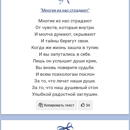
"Многие из нас страдают"
Многие из нас страдают
От чувств, которые внутри.
И молча думают, скрывают
И тайны берегут свои.
Когда же жизнь зашла в тупик
И вы запутались в себе.
Лишь он услышит души крик,
Вы вновь поверите судьбе.
И всем психологам поклон
За то, что лечат наши души.
За то, что наш душевный стон
Улыбкой радостной заглушен.


Копировать текст
34