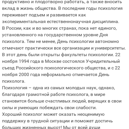
продуктивно и плодотворно работать, а также вносить
вклад в жизнь общества. В последние годы психология
переживает подъем и развивается как
экспериментальная естественнонаучная дисциплина.
В России, как и во многих странах, пока нет единого,
установленного на государственном уровне Дня
психолога. Тем не менее, День психологии автономно
отмечают практически все организации и университеты.
В этот день были открыты факультеты психологии. 22
ноября 1994 года в Москве состоялся Учредительный
съезд Российского психологического общества, и с 22
ноября 2000 года неформально отмечается День
психолога.
Психология – одна из самых молодых наук, однако,
благодаря грамотной работе психолога, в мире
становится больше счастливых людей, верящих в свои
силы и умеющих побеждать свои слабости.
Хороший психолог может оказать неоценимую
поддержку в трудной ситуации и поможет достичь
больших жизненных высот! Мы от всей души