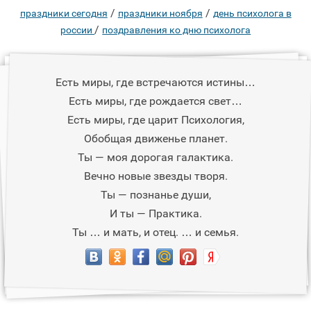
/
/
праздники сегодня
праздники ноября
день психолога в
/
россии
поздравления ко дню психолога
Есть миры, где встречаются истины…
Есть миры, где рождается свет…
Есть миры, где царит Психология,
Обобщая движенье планет.
Ты — моя дорогая галактика.
Вечно новые звезды творя.
Ты — познанье души,
И ты — Практика.
Ты … и мать, и отец. … и семья.