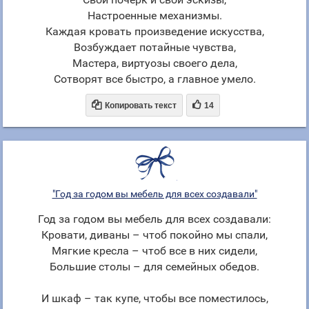
Настроенные механизмы.
Каждая кровать произведение искусства,
Возбуждает потайные чувства,
Мастера, виртуозы своего дела,
Сотворят все быстро, а главное умело.


Копировать текст
14
"Год за годом вы мебель для всех создавали"
Год за годом вы мебель для всех создавали:
Кровати, диваны – чтоб покойно мы спали,
Мягкие кресла – чтоб все в них сидели,
Большие столы – для семейных обедов.
И шкаф – так купе, чтобы все поместилось,