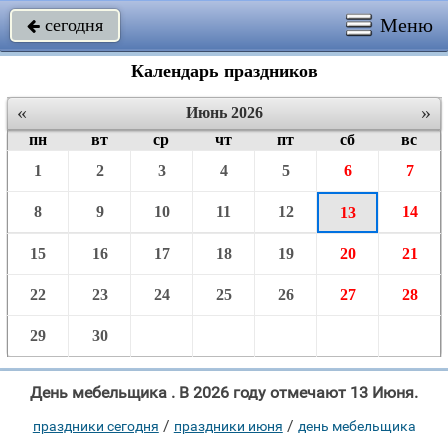
Меню
сегодня

Календарь праздников
«
»
Июнь 2026
пн
вт
ср
чт
пт
сб
вс
1
2
3
4
5
6
7
8
9
10
11
12
14
13
15
16
17
18
19
20
21
22
23
24
25
26
27
28
29
30
День мебельщика . В 2026 году отмечают 13 Июня.
/
/
праздники сегодня
праздники июня
день мебельщика