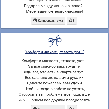
Мастеру...Он ведь сближенье
Подарил между явью и сказкой...
Мебельщик он первоклассный!


Копировать текст
8
"Комфорт и мягкость, теплота, уют –"
Комфорт и мягкость, теплота, уют –
За все спасибо вам, трудяги,
Ведь все, что есть в квартире тут –
Все сделано же вашими руками.
Давайте пожелаем вам удачи,
Чтоб никогда в работе не устать,
Отбросьте вы проблемы все подальше,
А мы начнем вас дружно поздравлять