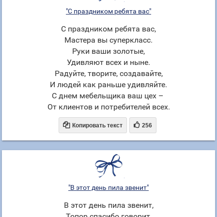
"С праздником ребята вас"
С праздником ребята вас,
Мастера вы суперкласс.
Руки ваши золотые,
Удивляют всех и ныне.
Радуйте, творите, создавайте,
И людей как раньше удивляйте.
С днем мебельщика ваш цех –
От клиентов и потребителей всех.


Копировать текст
256
"В этот день пила звенит"
В этот день пила звенит,
Топор спасибо говорит,