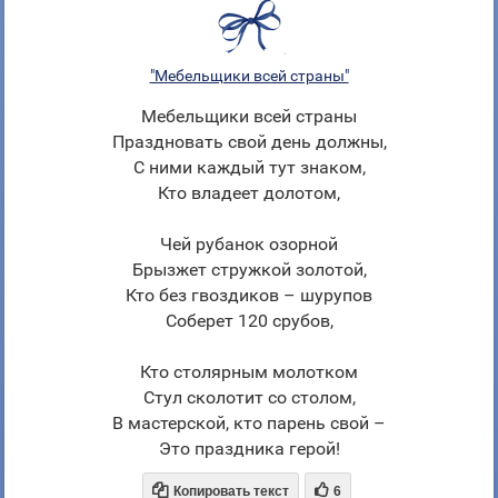
"Мебельщики всей страны"
Мебельщики всей страны
Праздновать свой день должны,
С ними каждый тут знаком,
Кто владеет долотом,
Чей рубанок озорной
Брызжет стружкой золотой,
Кто без гвоздиков – шурупов
Соберет 120 срубов,
Кто столярным молотком
Стул сколотит со столом,
В мастерской, кто парень свой –
Это праздника герой!


Копировать текст
6