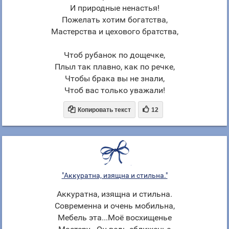
И природные ненастья!
Пожелать хотим богатства,
Мастерства и цехового братства,
Чтоб рубанок по дощечке,
Плыл так плавно, как по речке,
Чтобы брака вы не знали,
Чтоб вас только уважали!


Копировать текст
12
"Аккуратна, изящна и стильна."
Аккуратна, изящна и стильна.
Современна и очень мобильна,
Мебель эта...Моё восхищенье