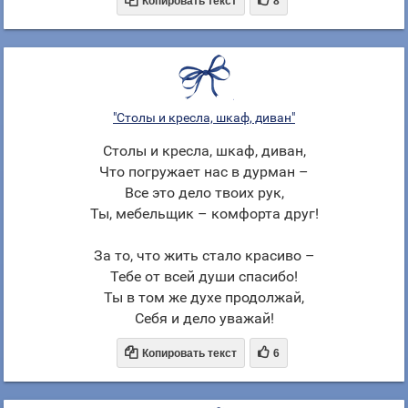


Копировать текст
8
"Столы и кресла, шкаф, диван"
Столы и кресла, шкаф, диван,
Что погружает нас в дурман –
Все это дело твоих рук,
Ты, мебельщик – комфорта друг!
За то, что жить стало красиво –
Тебе от всей души спасибо!
Ты в том же духе продолжай,
Себя и дело уважай!


Копировать текст
6