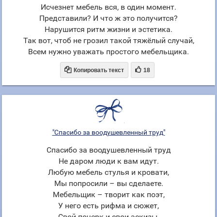
Исчезнет мебель вся, в один момент.
Представили? И что ж это получится?
Нарушится ритм жизни и эстетика.
Так вот, чтоб не грозил такой тяжёлый случай,
Всем нужно уважать простого мебельщика.


Копировать текст
18
"Спасибо за воодушевленный труд"
Спасибо за воодушевленный труд
Не даром люди к вам идут.
Любую мебель стулья и кровати,
Мы попросили – вы сделаете.
Мебельщик – творит как поэт,
У него есть рифма и сюжет,
Свой почерк и свои эскизы,