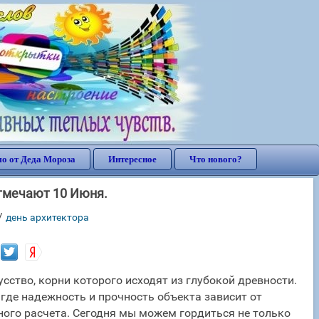
о от Деда Мороза
Интересное
Что нового?
отмечают 10 Июня.
/
день архитектора
усство, корни которого исходят из глубокой древности.
 где надежность и прочность объекта зависит от
ного расчета. Сегодня мы можем гордиться не только