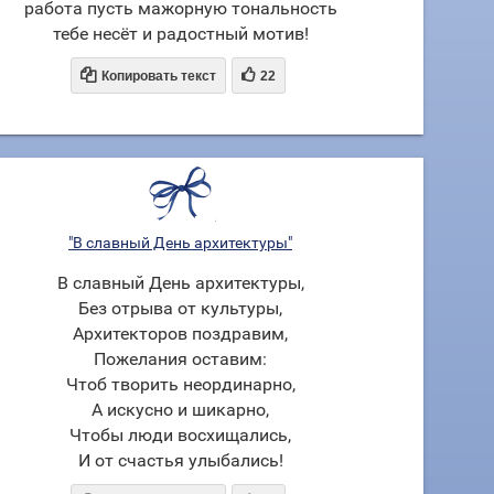
работа пусть мажорную тональность
тебе несёт и радостный мотив!


Копировать текст
22
"В славный День архитектуры"
В славный День архитектуры,
Без отрыва от культуры,
Архитекторов поздравим,
Пожелания оставим:
Чтоб творить неординарно,
А искусно и шикарно,
Чтобы люди восхищались,
И от счастья улыбались!