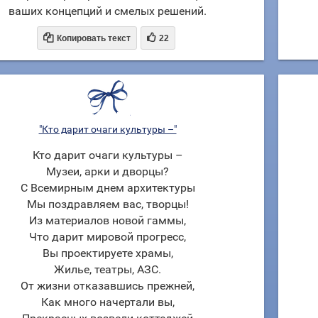
ваших концепций и смелых решений.


Копировать текст
22
"Кто дарит очаги культуры –"
Кто дарит очаги культуры –
Музеи, арки и дворцы?
С Всемирным днем архитектуры
Мы поздравляем вас, творцы!
Из материалов новой гаммы,
Что дарит мировой прогресс,
Вы проектируете храмы,
Жилье, театры, АЗС.
От жизни отказавшись прежней,
Как много начертали вы,