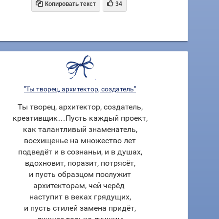


Копировать текст
34
"Ты творец, архитектор, создатель"
Ты творец, архитектор, создатель,
креативщик…Пусть каждый проект,
как талантливый знаменатель,
восхищенье на множество лет
подведёт и в сознаньи, и в душах,
вдохновит, поразит, потрясёт,
и пусть образцом послужит
архитекторам, чей черёд
наступит в веках грядущих,
и пусть стилей замена придёт,