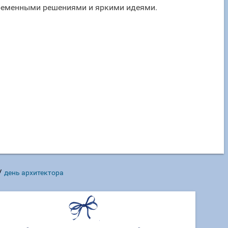
временными решениями и яркими идеями.
/
день архитектора