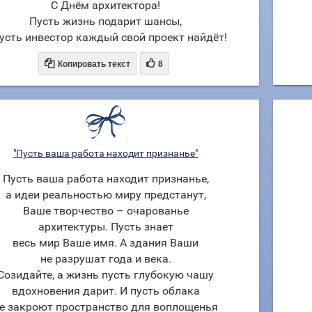
С Днём архитектора!
Пусть жизнь подарит шансы,
пусть инвестор каждый свой проект найдёт!


Копировать текст
8
"Пусть ваша работа находит признанье"
Пусть ваша работа находит признанье,
а идеи реальностью миру предстанут,
Ваше творчество – очарованье
архитектуры. Пусть знает
весь мир Ваше имя. А здания Ваши
не разрушат года и века.
Созидайте, а жизнь пусть глубокую чашу
вдохновения дарит. И пусть облака
е закроют пространство для воплощенья