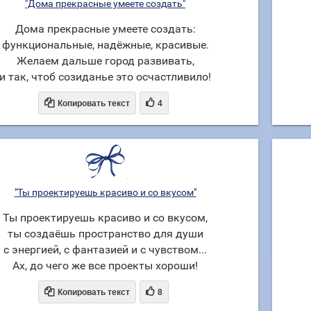
"Дома прекрасные умеете создать"
Дома прекрасные умеете создать:
функциональные, надёжные, красивые.
Желаем дальше город развивать,
и так, чтоб созиданье это осчастливило!


Копировать текст
4
"Ты проектируешь красиво и со вкусом"
Ты проектируешь красиво и со вкусом,
ты создаёшь пространство для души
с энергией, с фантазией и с чувством...
Ах, до чего же все проекты хороши!


Копировать текст
8