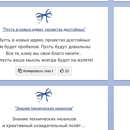
"Пусть в новых идеях, проектах достойных"
Пусть в новых идеях, проектах достойных
е будет пробелов. Пусть будут довольны
Все те, кому вы свое благо несете...
пусть ваша мысль всегда будет на взлете!


Копировать текст
22
"Знание технических нюансов"
Знание технических нюансов
и креативный созидательный полёт…