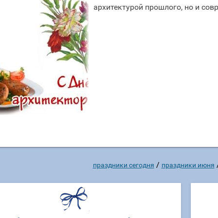
архитектурой прошлого, но и со
/
праздники сегодня
праздники июня