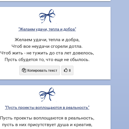
"Желаем удачи, тепла и добра"
Желаем удачи, тепла и добра,
Чтоб все неудачи сгорели дотла.
Чтоб жить - не тужить до ста лет довелось,
Пусть сбудется то, что еще не сбылось.


Копировать текст
8
"Пусть проекты воплощаются в реальность"
Пусть проекты воплощаются в реальность,
пусть в них присутствует душа и креатив,