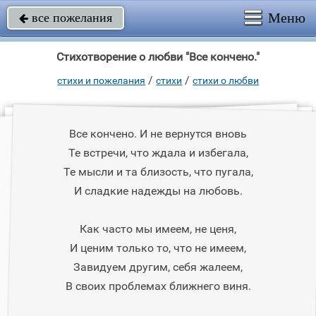
Меню
все пожелания

Стихотворение о любви "Все кончено."
/
/
стихи и пожелания
стихи
стихи о любви
Все кончено. И не вернутся вновь
Те встречи, что ждала и избегала,
Те мысли и та близость, что пугала,
И сладкие надежды на любовь.
Как часто мы имеем, не ценя,
И ценим только то, что не имеем,
Завидуем другим, себя жалеем,
В своих проблемах ближнего виня.