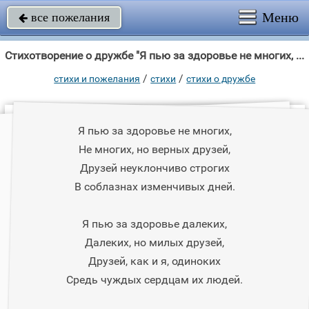
Меню
все пожелания

Стихотворение о дружбе "Я пью за здоровье не многих, Не многих, но верных друзей, Друзей неуклончиво"
/
/
стихи и пожелания
стихи
стихи о дружбе
Я пью за здоровье не многих,
Не многих, но верных друзей,
Друзей неуклончиво строгих
В соблазнах изменчивых дней.
Я пью за здоровье далеких,
Далеких, но милых друзей,
Друзей, как и я, одиноких
Средь чуждых сердцам их людей.