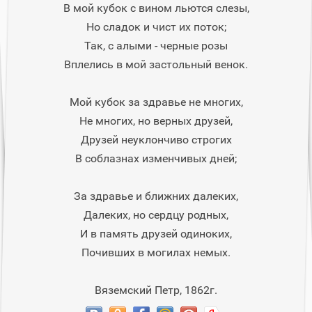
В мой кубок с вином льются слезы,
Но сладок и чист их поток;
Так, с алыми - черные розы
Вплелись в мой застольный венок.
Мой кубок за здравье не многих,
Не многих, но верных друзей,
Друзей неуклончиво строгих
В соблазнах изменчивых дней;
За здравье и ближних далеких,
Далеких, но сердцу родных,
И в память друзей одиноких,
Почивших в могилах немых.
Вяземский Петр, 1862г.