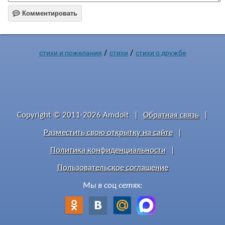

Комментировать
/
/
стихи и пожелания
стихи
стихи о дружбе
Copyright © 2011-2026 Amdoit
|
Обратная связь
|
Разместить свою открытку на сайте
|
Политика конфиденциальности
|
Пользовательское соглашение
Мы в соц сетях: